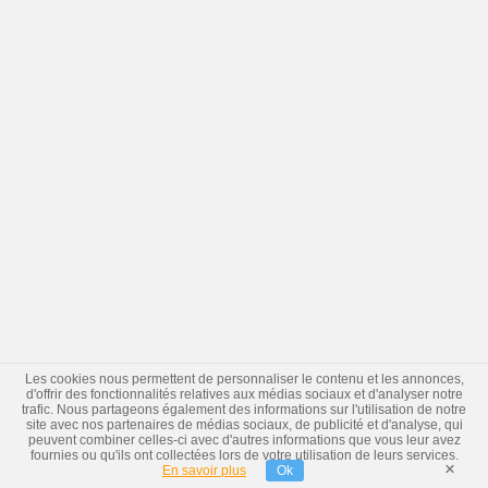
Les cookies nous permettent de personnaliser le contenu et les annonces,
d'offrir des fonctionnalités relatives aux médias sociaux et d'analyser notre
trafic. Nous partageons également des informations sur l'utilisation de notre
site avec nos partenaires de médias sociaux, de publicité et d'analyse, qui
peuvent combiner celles-ci avec d'autres informations que vous leur avez
fournies ou qu'ils ont collectées lors de votre utilisation de leurs services.
×
En savoir plus
Ok