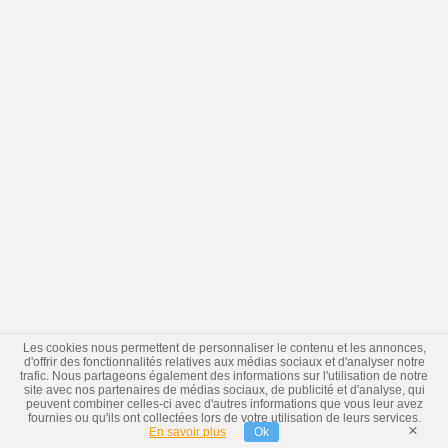
Les cookies nous permettent de personnaliser le contenu et les annonces,
d'offrir des fonctionnalités relatives aux médias sociaux et d'analyser notre
trafic. Nous partageons également des informations sur l'utilisation de notre
site avec nos partenaires de médias sociaux, de publicité et d'analyse, qui
peuvent combiner celles-ci avec d'autres informations que vous leur avez
fournies ou qu'ils ont collectées lors de votre utilisation de leurs services.
×
En savoir plus
Ok