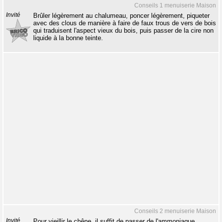
Conseils 1 menuiserie Maison
Invité
Brûler légèrement au chalumeau, poncer légèrement, piqueter
avec des clous de manière à faire de faux trous de vers de bois
qui traduisent l'aspect vieux du bois, puis passer de la cire non
liquide à la bonne teinte.
Conseils 2 menuiserie Maison
Invité
Pour vieillir le chêne, il suffit de passer de l'ammoniaque