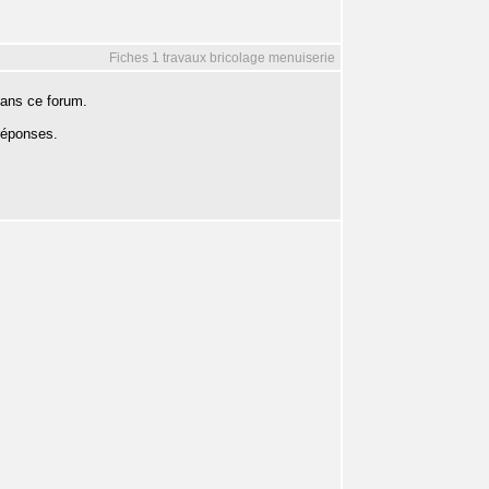
Fiches 1 travaux bricolage menuiserie
dans ce forum.
réponses.