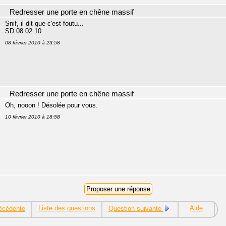
Redresser une porte en chêne massif
Snif, il dit que c'est foutu...
SD 08 02 10
08 février 2010 à 23:58
Redresser une porte en chêne massif
Oh, nooon ! Désolée pour vous.
10 février 2010 à 18:58
Liste des questions
Aide
écédente
Question suivante