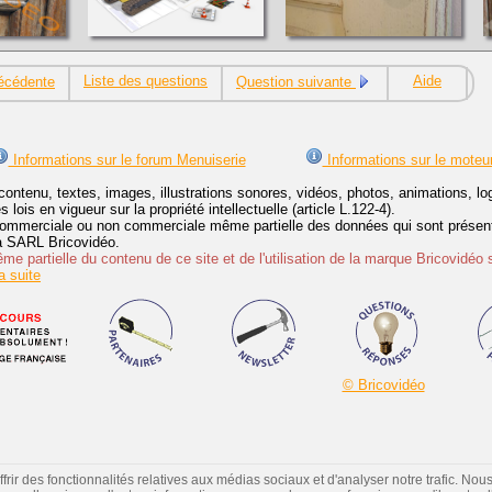
Liste des questions
Aide
écédente
Question suivante
Informations sur le forum Menuiserie
Informations sur le moteu
contenu, textes, images, illustrations sonores, vidéos, photos, animations, 
lois en vigueur sur la propriété intellectuelle (article L.122-4).
ommerciale ou non commerciale même partielle des données qui sont présenté
 la SARL Bricovidéo.
e partielle du contenu de ce site et de l'utilisation de la marque Bricovidéo 
 suite
© Bricovidéo
ir des fonctionnalités relatives aux médias sociaux et d'analyser notre trafic. Nou