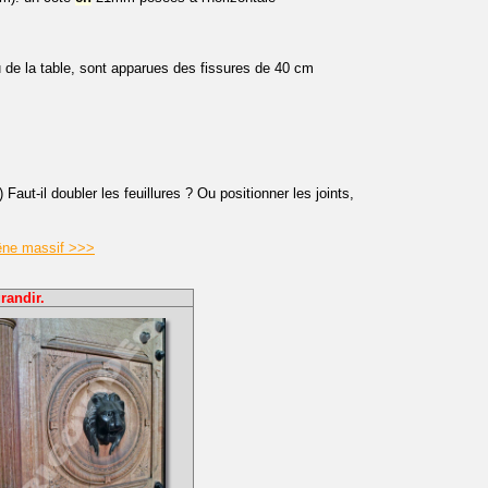
u de la table, sont apparues des fissures de 40 cm
ut-il doubler les feuillures ? Ou positionner les joints,
hêne massif >>>
randir.