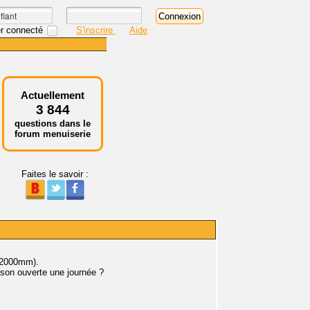
r connecté
S'inscrire
Aide
Actuellement
3 844
questions dans le
forum menuiserie
Faites le savoir :
r 2000mm).
ison ouverte une journée ?