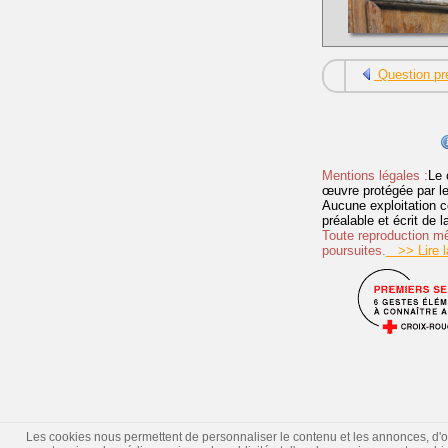
Question pr
Mentions légales :
Le 
œuvre protégée par les 
Aucune exploitation c
préalable et écrit de
Toute reproduction mêm
poursuites.
>> Lire la
Les cookies nous permettent de personnaliser le contenu et les annonces, d'offr