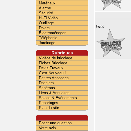
Matériaux
Alarme
Sécurité
Hi-Fi Vidéo
Outillage
Invité
Divers
Électroménager
Téléphonie
Jardinage
Rubriques
Vidéos de bricolage
Fiches Bricolage
Devis Travaux
C'est Nouveau !
Petites Annonces
Dossiers
Schémas
Liens & Annuaires
Salons & Evènements
Reportages
Plan du site
Poser une question
Votre avis