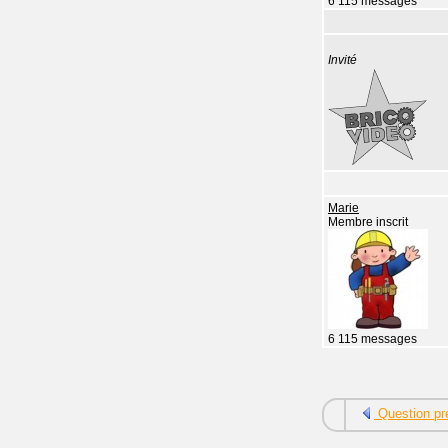
6 115 messages
Invité
Marie
Membre inscrit
6 115 messages
Question pr