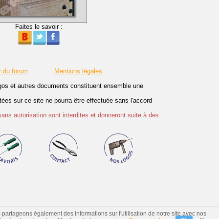
Faites le savoir :
r du forum
Mentions légales
logos et autres documents constituent ensemble une
es sur ce site ne pourra être effectuée sans l'accord
sans autorisation sont interdites et donneront suite à des
s partageons également des informations sur l'utilisation de notre site avec nos