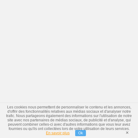
Les cookies nous permettent de personnaliser le contenu et les annonces,
d'offrir des fonctionnalités relatives aux médias sociaux et d'analyser notre
trafic. Nous partageons également des informations sur l'utilisation de notre
site avec nos partenaires de médias sociaux, de publicité et d'analyse, qui
peuvent combiner celles-ci avec d'autres informations que vous leur avez
fournies ou qu'ils ont collectées lors de votre utilisation de leurs services.
×
En savoir plus
Ok