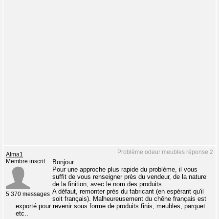
Problème odeur meubles réponse 2
Alma1
Membre inscrit
Bonjour.
Pour une approche plus rapide du problème, il vous
suffit de vous renseigner près du vendeur, de la nature
de la finition, avec le nom des produits.
A défaut, remonter près du fabricant (en espérant qu'il
5 370 messages
soit français). Malheureusement du chêne français est
exporté pour revenir sous forme de produits finis, meubles, parquet
etc..