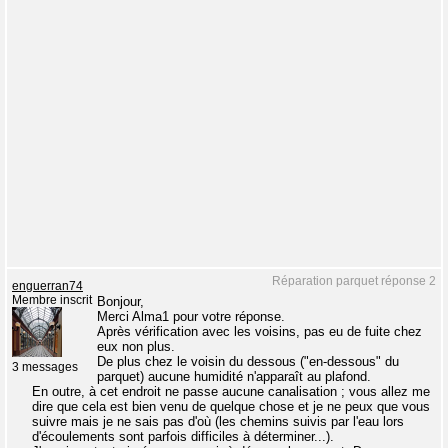
Réparation parquet réponse 2
enguerran74
Membre inscrit
Bonjour,
Merci Alma1 pour votre réponse.
Après vérification avec les voisins, pas eu de fuite chez
eux non plus.
De plus chez le voisin du dessous ("en-dessous" du
3 messages
parquet) aucune humidité n'apparaît au plafond.
En outre, à cet endroit ne passe aucune canalisation ; vous allez me
dire que cela est bien venu de quelque chose et je ne peux que vous
suivre mais je ne sais pas d'où (les chemins suivis par l'eau lors
d'écoulements sont parfois difficiles à déterminer...).