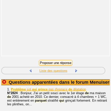
Liste des questions
Questions apparentées dans le forum Menuiseri
1.
Problème
sol
qui
grince
pas d'espace
de
dilatation
N°2824
: Bonjour, J'ai un petit souci avec le 1er étage
de
ma maison
de
2001 acheté en 2010. Ce dernier, consacré à 4 chambres + 1 WC,
est entièrement en
parquet
stratifié
qui
grinçait fortement. En retirant
les plinthes, on...