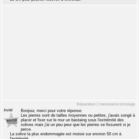
Réparation 2 menuiserie bricolage
Invité
Bonjour, merci pour votre réponse.
Les pierres sont de tailles moyennes ou petites, j'avais songé à
placer et fixer sur le mur un bastaing sous l'extrémité des
solives mais j'ai un peu peur que les pierres se fissurent si je
perce.
La solive la plus endommagée est moisie sur environ 50 cm à
l'extrémité.