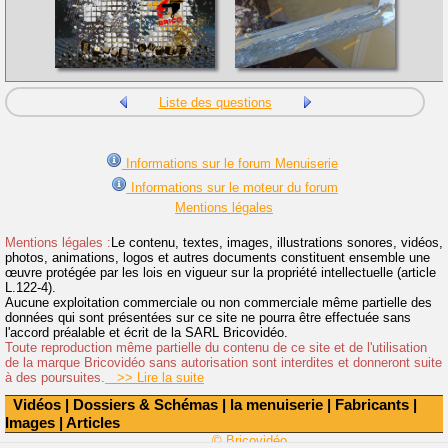
Liste des questions
Informations sur le forum Menuiserie
Informations sur le moteur du forum
Mentions légales
Mentions légales :
Le contenu, textes, images, illustrations sonores, vidéos,
photos, animations, logos et autres documents constituent ensemble une
œuvre protégée par les lois en vigueur sur la propriété intellectuelle (article
L.122-4).
Aucune exploitation commerciale ou non commerciale même partielle des
données qui sont présentées sur ce site ne pourra être effectuée sans
l'accord préalable et écrit de la SARL Bricovidéo.
Toute reproduction même partielle du contenu de ce site et de l'utilisation
de la marque Bricovidéo sans autorisation sont interdites et donneront suite
à des poursuites.
>> Lire la suite
Vidéos
|
Dossiers & Schémas
|
la menuiserie
|
Fabricants
|
Images
|
Articles
© Bricovidéo