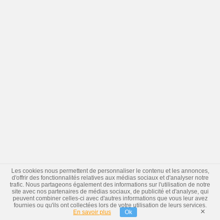
Les cookies nous permettent de personnaliser le contenu et les annonces,
d'offrir des fonctionnalités relatives aux médias sociaux et d'analyser notre
trafic. Nous partageons également des informations sur l'utilisation de notre
site avec nos partenaires de médias sociaux, de publicité et d'analyse, qui
peuvent combiner celles-ci avec d'autres informations que vous leur avez
fournies ou qu'ils ont collectées lors de votre utilisation de leurs services.
×
En savoir plus
Ok