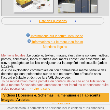
Liste des questions
Informations sur le forum Menuiserie
Informations sur le moteur du forum
Mentions légales
Mentions légales :
Le contenu, textes, images, illustrations sonores, vidéos,
photos, animations, logos et autres documents constituent ensemble une
œuvre protégée par les lois en vigueur sur la propriété intellectuelle (article
L.122-4).
Aucune exploitation commerciale ou non commerciale même partielle des
données qui sont présentées sur ce site ne pourra être effectuée sans
l'accord préalable et écrit de la SARL Bricovidéo.
Toute reproduction même partielle du contenu de ce site et de l'utilisation
de la marque Bricovidéo sans autorisation sont interdites et donneront suite
à des poursuites.
>> Lire la suite
Vidéos
|
Dossiers & Schémas
|
la menuiserie
|
Fabricants
|
Images
|
Articles
© Bricovidéo
Les cookies nous permettent de personnaliser le contenu et les annonces,