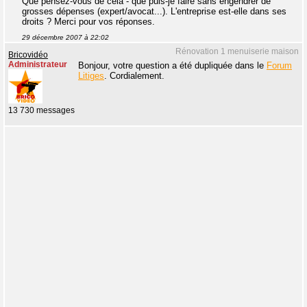
Que pensez-vous de cela - que puis-je faire sans engendrer de
grosses dépenses (expert/avocat...). L'entreprise est-elle dans ses
droits ? Merci pour vos réponses.
29 décembre 2007 à 22:02
Rénovation 1 menuiserie maison
Bricovidéo
Administrateur
Bonjour, votre question a été dupliquée dans le
Forum
Litiges
. Cordialement.
13 730 messages