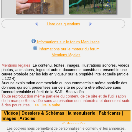
Liste des questions
Informations sur le forum Menuiserie
Informations sur le moteur du forum
Mentions légales
Mentions légales :
Le contenu, textes, images, illustrations sonores, vidéos,
photos, animations, logos et autres documents constituent ensemble une
œuvre protégée par les lois en vigueur sur la propriété intellectuelle (article
L.122-4).
Aucune exploitation commerciale ou non commerciale même partielle des
données qui sont présentées sur ce site ne pourra être effectuée sans
l'accord préalable et écrit de la SARL Bricovidéo.
Toute reproduction même partielle du contenu de ce site et de l'utilisation
de la marque Bricovidéo sans autorisation sont interdites et donneront suite
à des poursuites.
>> Lire la suite
Vidéos
|
Dossiers & Schémas
|
la menuiserie
|
Fabricants
|
Images
|
Articles
© Bricovidéo
Les cookies nous permettent de personnaliser le contenu et les annonces,