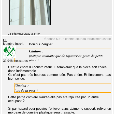
15 décembre 2021 à 14:54
Réponse 6 d'un contributeur du forum menuiserie
GL
Membre inscrit
Bonjour Zergher.
Citation :
pratique courante que de rajouter ce genre de petite
pièce ?
31 948 messages
C'est le choix du constructeur. Il semblerait que la pièce soit collée,
donc indémontable.
Ce n'est pas très heureux comme idée. Pas chère. Et finalement, pas
bien solide.
Citation :
lors de la pose ?
Cette petite cornière n'aurait-elle pas été rajoutée par un autre
occupant ?
Si par hasard pour pouviez l'enlever sans abimer le support, refixer un
morceau de cornière plastique serait faisable.