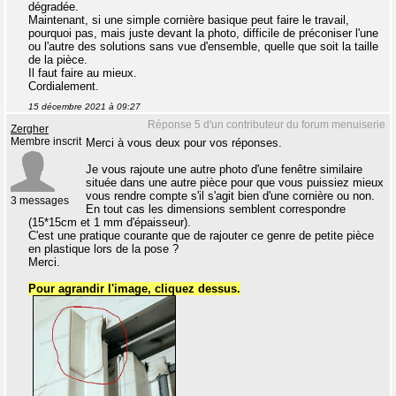
dégradée.
Maintenant, si une simple cornière basique peut faire le travail,
pourquoi pas, mais juste devant la photo, difficile de préconiser l'une
ou l'autre des solutions sans vue d'ensemble, quelle que soit la taille
de la pièce.
Il faut faire au mieux.
Cordialement.
15 décembre 2021 à 09:27
Réponse 5 d'un contributeur du forum menuiserie
Zergher
Membre inscrit
Merci à vous deux pour vos réponses.
Je vous rajoute une autre photo d'une fenêtre similaire
située dans une autre pièce pour que vous puissiez mieux
vous rendre compte s'il s'agit bien d'une cornière ou non.
3 messages
En tout cas les dimensions semblent correspondre
(15*15cm et 1 mm d'épaisseur).
C'est une pratique courante que de rajouter ce genre de petite pièce
en plastique lors de la pose ?
Merci.
Pour agrandir l'image, cliquez dessus.