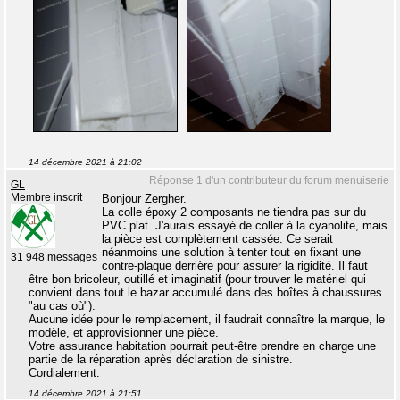
14 décembre 2021 à 21:02
Réponse 1 d'un contributeur du forum menuiserie
GL
Membre inscrit
Bonjour Zergher.
La colle époxy 2 composants ne tiendra pas sur du
PVC plat. J'aurais essayé de coller à la cyanolite, mais
la pièce est complètement cassée. Ce serait
néanmoins une solution à tenter tout en fixant une
31 948 messages
contre-plaque derrière pour assurer la rigidité. Il faut
être bon bricoleur, outillé et imaginatif (pour trouver le matériel qui
convient dans tout le bazar accumulé dans des boîtes à chaussures
"au cas où").
Aucune idée pour le remplacement, il faudrait connaître la marque, le
modèle, et approvisionner une pièce.
Votre assurance habitation pourrait peut-être prendre en charge une
partie de la réparation après déclaration de sinistre.
Cordialement.
14 décembre 2021 à 21:51