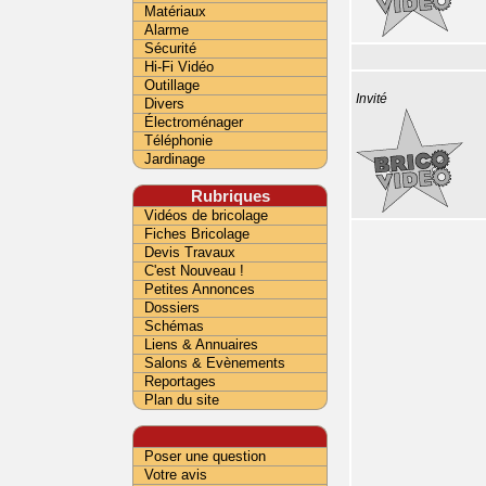
Matériaux
Alarme
Sécurité
Hi-Fi Vidéo
Outillage
Invité
Divers
Électroménager
Téléphonie
Jardinage
Rubriques
Vidéos de bricolage
Fiches Bricolage
Devis Travaux
C'est Nouveau !
Petites Annonces
Dossiers
Schémas
Liens & Annuaires
Salons & Evènements
Reportages
Plan du site
Poser une question
Votre avis