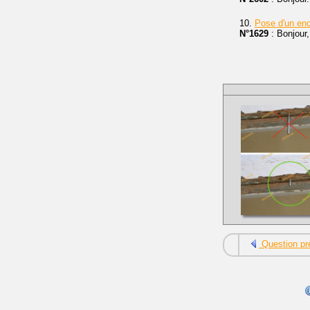
10.
Pose d'un en
N°1629
: Bonjour,
Question pr