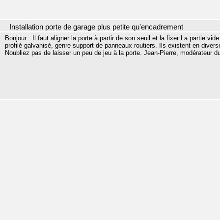
Installation porte de garage plus petite qu'encadrement
Bonjour : Il faut aligner la porte à partir de son seuil et la fixer La partie 
profilé galvanisé, genre support de panneaux routiers. Ils existent en dive
Noubliez pas de laisser un peu de jeu à la porte. Jean-Pierre, modérateur 