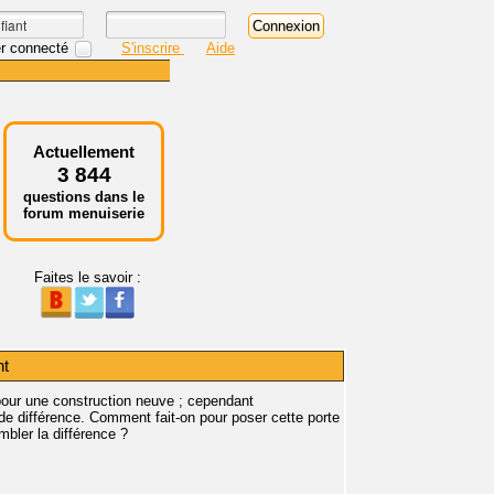
r connecté
S'inscrire
Aide
Actuellement
3 844
questions dans le
forum menuiserie
Faites le savoir :
nt
pour une construction neuve ; cependant
de différence. Comment fait-on pour poser cette porte
mbler la différence ?