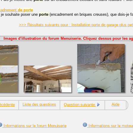
cadrement
de
porte
 je souhaite poser une
porte
(encadrement en briques creuses), que dois-je f
>>> Résultats suivants pour : Installation porte de garage plus p
Images d'illustration du forum Menuiserie. Cliquez dessus pour les ag
Liste des questions
Aide
écédente
Question suivante
Informations sur le forum Menuiserie
Informations sur le moteu