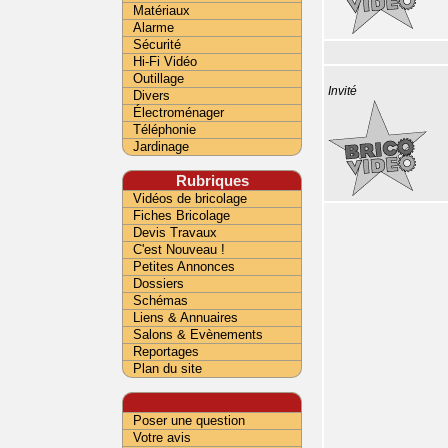
Matériaux
Alarme
Sécurité
Hi-Fi Vidéo
Outillage
Invité
Divers
Électroménager
Téléphonie
Jardinage
Rubriques
Vidéos de bricolage
Fiches Bricolage
Devis Travaux
C'est Nouveau !
Petites Annonces
Dossiers
Schémas
Liens & Annuaires
Salons & Evènements
Reportages
Plan du site
Poser une question
Votre avis