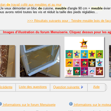
plan
de
travail collé aux meubles et au mur
 Je veux démonter un bloc
de
cuisine,
meuble
d'angle 90 cm +
meuble
évier
us avons retiré toutes les vis et réduit la taille des pieds réglables...
>>> Résultats suivants pour : Teindre meuble bois de faç
Images d'illustration du forum Menuiserie. Cliquez dessus pour les ag
Liste des questions
Aide
écédente
Question suivante
Informations sur le forum Menuiserie
Informations sur le moteu