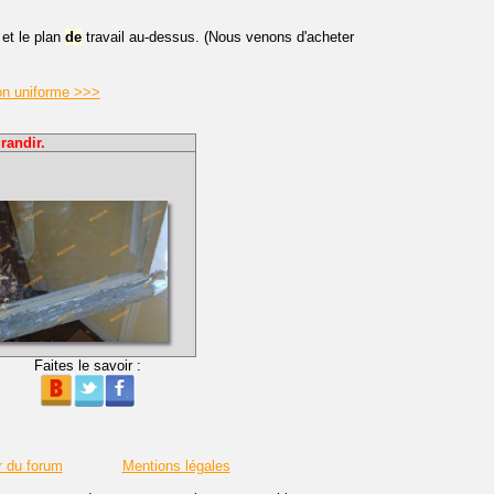
 et le plan
de
travail au-dessus. (Nous venons d'acheter
on uniforme >>>
randir.
Faites le savoir :
r du forum
Mentions légales