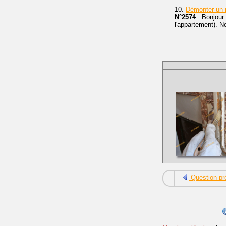
10.
Démonter un 
N°2574
: Bonjour
l'appartement). No
Question pr