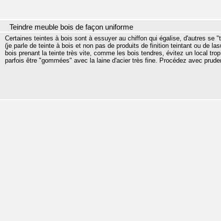
Teindre meuble bois de façon uniforme
Certaines teintes à bois sont à essuyer au chiffon qui égalise, d'autres se "t
(je parle de teinte à bois et non pas de produits de finition teintant ou de 
bois prenant la teinte très vite, comme les bois tendres, évitez un local tro
parfois être "gommées" avec la laine d'acier très fine. Procédez avec prude