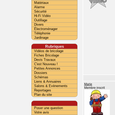
Matériaux
Alarme
Sécurité
Hi-Fi Vidéo
Outillage
Divers
Électroménager
Téléphonie
Jardinage
Rubriques
Vidéos de bricolage
Fiches Bricolage
Devis Travaux
C'est Nouveau !
Petites Annonces
Dossiers
Schémas
Liens & Annuaires
Marie
Salons & Evènements
Membre inscrit
Reportages
Plan du site
Poser une question
Votre avis