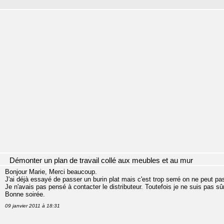
Démonter un plan de travail collé aux meubles et au mur
Bonjour Marie, Merci beaucoup.
J'ai déjà essayé de passer un burin plat mais c'est trop serré on ne peut pas 
Je n'avais pas pensé à contacter le distributeur. Toutefois je ne suis pas sûr
Bonne soirée.
09 janvier 2011 à 18:31