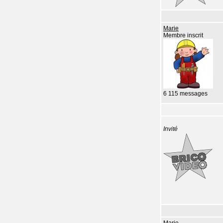
Marie
Membre inscrit
6 115 messages
Invité