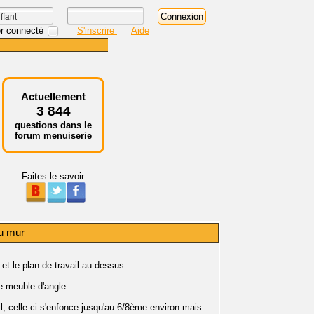
r connecté
S'inscrire
Aide
Actuellement
3 844
questions dans le
forum menuiserie
Faites le savoir :
au mur
t le plan de travail au-dessus.
le meuble d'angle.
l, celle-ci s'enfonce jusqu'au 6/8ème environ mais