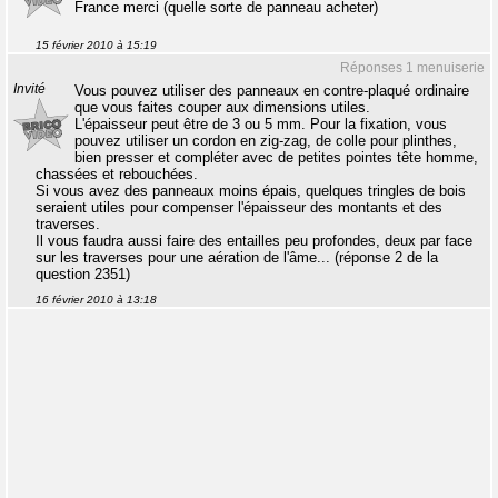
France merci (quelle sorte de panneau acheter)
15 février 2010 à 15:19
Réponses 1 menuiserie
Invité
Vous pouvez utiliser des panneaux en contre-plaqué ordinaire
que vous faites couper aux dimensions utiles.
L'épaisseur peut être de 3 ou 5 mm. Pour la fixation, vous
pouvez utiliser un cordon en zig-zag, de colle pour plinthes,
bien presser et compléter avec de petites pointes tête homme,
chassées et rebouchées.
Si vous avez des panneaux moins épais, quelques tringles de bois
seraient utiles pour compenser l'épaisseur des montants et des
traverses.
Il vous faudra aussi faire des entailles peu profondes, deux par face
sur les traverses pour une aération de l'âme... (réponse 2 de la
question 2351)
16 février 2010 à 13:18