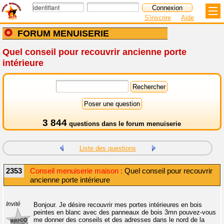
S'inscrire
Aide
FORUM MENUISERIE
Quel conseil pour recouvrir ancienne porte
intérieure
3 844
questions dans le
forum menuiserie
Liste des questions
2353
Conseil menuiserie maison :
Quel conseil pour recouvrir
ancienne porte intérieure
Invité
Bonjour. Je désire recouvrir mes portes intérieures en bois
peintes en blanc avec des panneaux de bois 3mn pouvez-vous
me donner des conseils et des adresses dans le nord de la