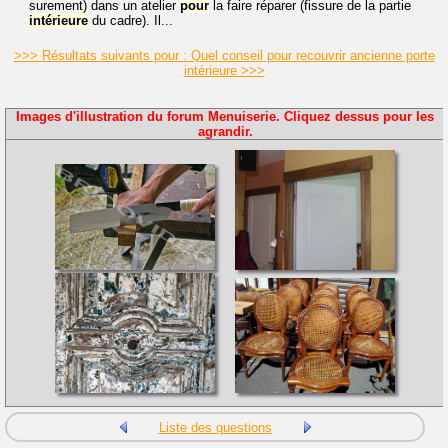
surement) dans un atelier
pour
la faire réparer (fissure de la partie
intérieure
du cadre). Il...
>>> Résultats suivants pour : Quel conseil pour recouvrir ancienne porte
intérieure >>>
Images d'illustration du forum Menuiserie. Cliquez dessus pour les
agrandir.
Liste des questions