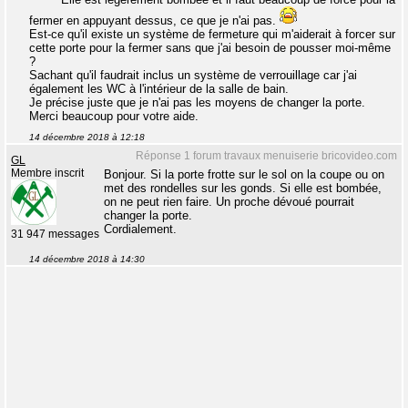
fermer en appuyant dessus, ce que je n'ai pas.
Est-ce qu'il existe un système de fermeture qui m'aiderait à forcer sur
cette porte pour la fermer sans que j'ai besoin de pousser moi-même
?
Sachant qu'il faudrait inclus un système de verrouillage car j'ai
également les WC à l'intérieur de la salle de bain.
Je précise juste que je n'ai pas les moyens de changer la porte.
Merci beaucoup pour votre aide.
14 décembre 2018 à 12:18
Réponse 1 forum travaux menuiserie bricovideo.com
GL
Membre inscrit
Bonjour. Si la porte frotte sur le sol on la coupe ou on
met des rondelles sur les gonds. Si elle est bombée,
on ne peut rien faire. Un proche dévoué pourrait
changer la porte.
Cordialement.
31 947 messages
14 décembre 2018 à 14:30