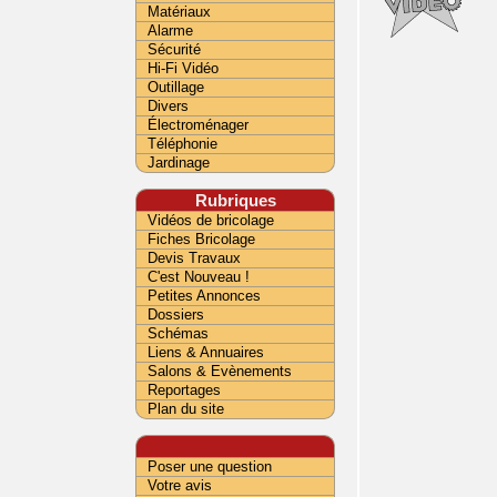
Matériaux
Alarme
Sécurité
Hi-Fi Vidéo
Outillage
Divers
Électroménager
Téléphonie
Jardinage
Rubriques
Vidéos de bricolage
Fiches Bricolage
Devis Travaux
C'est Nouveau !
Petites Annonces
Dossiers
Schémas
Liens & Annuaires
Salons & Evènements
Reportages
Plan du site
Poser une question
Votre avis