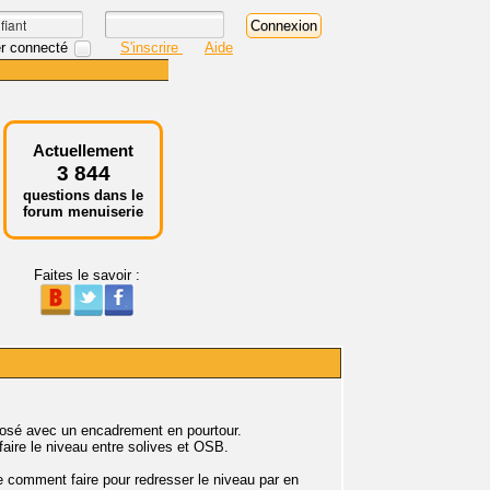
r connecté
S'inscrire
Aide
Actuellement
3 844
questions dans le
forum menuiserie
Faites le savoir :
sposé avec un encadrement en pourtour.
faire le niveau entre solives et OSB.
e comment faire pour redresser le niveau par en