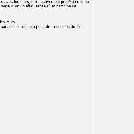
ps avec les murs, qu'effectivement je préfèrerais ne
porteur, on un effet "tenseur" et participe de
les murs.
par ailleurs, ce sera peut-être l'occasion de re-