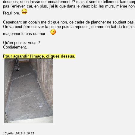
dessous, si on laisse cet encadrement !? mais il semble tellement faire cor
pas l'enlever, car, en plus, j'ai lu que dans le vieux bâti les murs, même non 
l'équilibre.
Cependant un copain me dit que non, ce cadre de plancher ne soutient pas 
On va peut-être enlever la plinthe puis la reposer ; comme on fait du torchis 
maçonner le bas du mur...
Qu'en pensez-vous ?
Cordialement.
Pour agrandir l'image, cliquez dessus.
15 juillet 2019 à 19:31