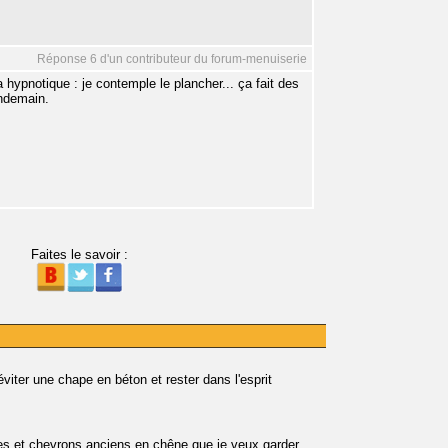
Réponse 6 d'un contributeur du forum-menuiserie
ypnotique : je contemple le plancher... ça fait des
endemain.
Faites le savoir :
viter une chape en béton et rester dans l'esprit
tres et chevrons anciens en chêne que je veux garder