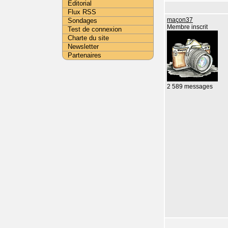
Editorial
Flux RSS
maçon37
Sondages
Membre inscrit
Test de connexion
Charte du site
Newsletter
Partenaires
2 589 messages