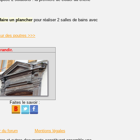
faire
un
plancher
pour réaliser 2 salles de bains avec
 sur des poutres >>>
randir.
Faites le savoir :
r du forum
Mentions légales