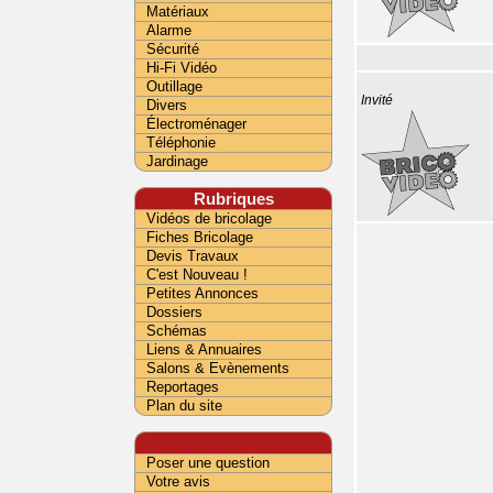
Matériaux
Alarme
Sécurité
Hi-Fi Vidéo
Outillage
Invité
Divers
Électroménager
Téléphonie
Jardinage
Rubriques
Vidéos de bricolage
Fiches Bricolage
Devis Travaux
C'est Nouveau !
Petites Annonces
Dossiers
Schémas
Liens & Annuaires
Salons & Evènements
Reportages
Plan du site
Poser une question
Votre avis