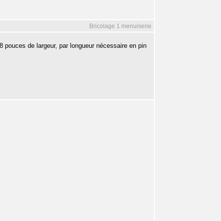
Bricolage 1 menuiserie
8 pouces de largeur, par longueur nécessaire en pin