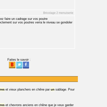
Bricolage 2 menuiserie
vez faire un cadrage sur vos poutre
ctement sur vos poutres verra le niveau se gondoler
Faites le savoir :
res
et vieux planchers en chêne par
un
sablage. Pour
res
et chevrons anciens en chêne que je veux garder