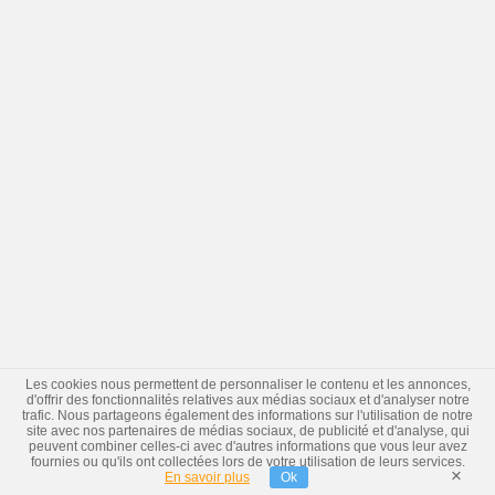
Les cookies nous permettent de personnaliser le contenu et les annonces,
d'offrir des fonctionnalités relatives aux médias sociaux et d'analyser notre
trafic. Nous partageons également des informations sur l'utilisation de notre
site avec nos partenaires de médias sociaux, de publicité et d'analyse, qui
peuvent combiner celles-ci avec d'autres informations que vous leur avez
fournies ou qu'ils ont collectées lors de votre utilisation de leurs services.
×
En savoir plus
Ok