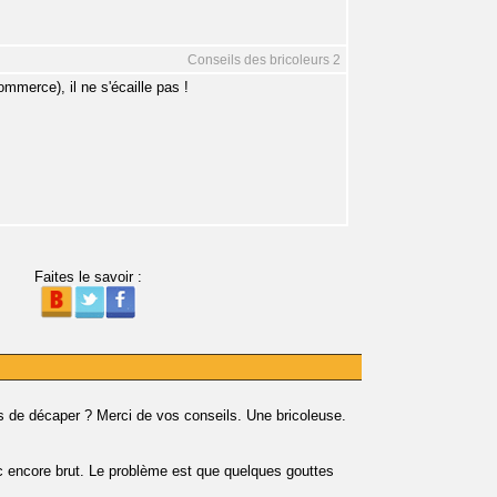
Conseils des bricoleurs 2
commerce), il ne s'écaille pas !
Faites le savoir :
s de décaper ? Merci de vos conseils. Une bricoleuse.
nc encore brut. Le problème est que quelques gouttes