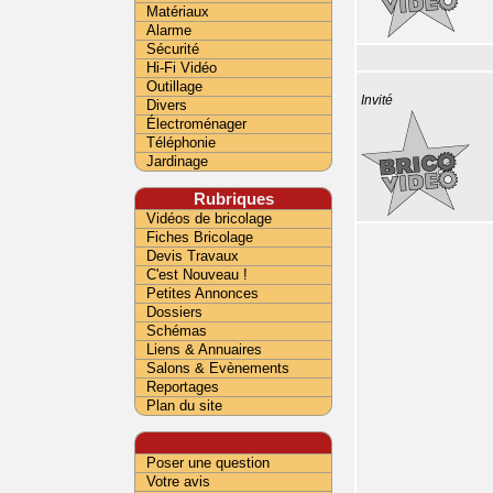
Matériaux
Alarme
Sécurité
Hi-Fi Vidéo
Outillage
Invité
Divers
Électroménager
Téléphonie
Jardinage
Rubriques
Vidéos de bricolage
Fiches Bricolage
Devis Travaux
C'est Nouveau !
Petites Annonces
Dossiers
Schémas
Liens & Annuaires
Salons & Evènements
Reportages
Plan du site
Poser une question
Votre avis