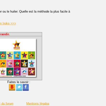
er ou le huiler. Quelle est la méthode la plus facile à
en Iroko >>>
randir.
Faites le savoir :
r du forum
Mentions légales