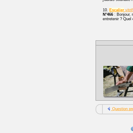
10.
Escalier
vitri
N°466
: Bonjour, 
entretenir ? Quel 
Question pr