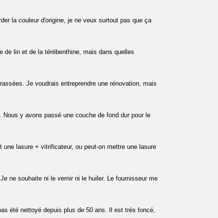
der la couleur d'origine, je ne veux surtout pas que ça
e de lin et de la térébenthine, mais dans quelles
crassées. Je voudrais entreprendre une rénovation, mais
. Nous y avons passé une couche de fond dur pour le
une lasure + vitrificateur, ou peut-on mettre une lasure
Je ne souhaite ni le vernir ni le huiler. Le fournisseur me
pas été nettoyé depuis plus de 50 ans. Il est trés foncé,