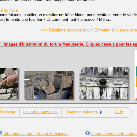
fié ou huilé
nous faisons installer un
escalier
en
frêne blanc, nous hésitons entre le vitrifi
est le rendu une fois fini ? Et comment faut-il procéder? Merci...
>>> Résultats suivants pour : Entretien d'un escalier 
Images d'illustration du forum Menuiserie. Cliquez dessus pour les ag
Liste des questions
Aide
écédente
Question suivante
Informations sur le forum Menuiserie
Informations sur le moteu