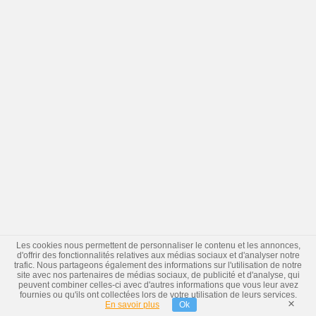
Les cookies nous permettent de personnaliser le contenu et les annonces,
d'offrir des fonctionnalités relatives aux médias sociaux et d'analyser notre
trafic. Nous partageons également des informations sur l'utilisation de notre
site avec nos partenaires de médias sociaux, de publicité et d'analyse, qui
peuvent combiner celles-ci avec d'autres informations que vous leur avez
fournies ou qu'ils ont collectées lors de votre utilisation de leurs services.
×
En savoir plus
Ok