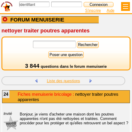
S'inscrire
Aide
FORUM MENUISERIE
nettoyer traiter poutres apparentes
3 844
questions dans le
forum menuiserie
Liste des questions
24
Fiches menuiserie bricolage :
nettoyer traiter poutres
apparentes
Invité
Bonjour, je viens d'acheter une maison dont les poutres
apparentes n'ont pas été nettoyées et traitées. Comment
procéder pour les protéger et qu'elles retrouvent un bel aspect ?