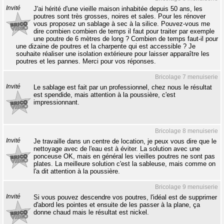
Invité
J'ai hérité d'une vieille maison inhabitée depuis 50 ans, les
poutres sont très grosses, noires et sales. Pour les rénover
vous proposez un sablage à sec à la silice. Pouvez-vous me
dire combien combien de temps il faut pour traiter par exemple
une poutre de 6 mètres de long ? Combien de temps faut-il pour
une dizaine de poutres et la charpente qui est accessible ? Je
souhaite réaliser une isolation extérieure pour laisser apparaître les
poutres et les pannes. Merci pour vos réponses.
Bricolage 7 menuiserie
Invité
Le sablage est fait par un professionnel, chez nous le résultat
est spendide, mais attention à la poussière, c'est
impressionnant.
Bricolage 8 menuiserie
Invité
Je travaille dans un centre de location, je peux vous dire que le
nettoyage avec de l'eau est à éviter. La solution avec une
ponceuse OK, mais en général les vieilles poutres ne sont pas
plates. La meilleure solution c'est la sableuse, mais comme on
l'a dit attention à la poussière.
Bricolage 9 menuiserie
Invité
Si vous pouvez descendre vos poutres, l'idéal est de supprimer
d'abord les pointes et ensuite de les passer à la plane, ça
donne chaud mais le résultat est nickel.