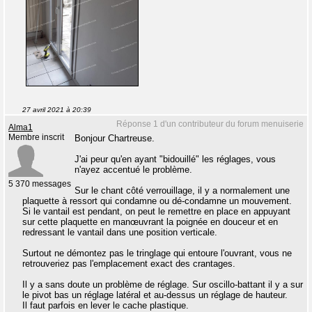
27 avril 2021 à 20:39
Réponse 1 d'un contributeur du forum menuiserie
Alma1
Membre inscrit
Bonjour Chartreuse.
J'ai peur qu'en ayant "bidouillé" les réglages, vous
n'ayez accentué le problème.
5 370 messages
Sur le chant côté verrouillage, il y a normalement une
plaquette à ressort qui condamne ou dé-condamne un mouvement.
Si le vantail est pendant, on peut le remettre en place en appuyant
sur cette plaquette en manœuvrant la poignée en douceur et en
redressant le vantail dans une position verticale.
Surtout ne démontez pas le tringlage qui entoure l'ouvrant, vous ne
retrouveriez pas l'emplacement exact des crantages.
Il y a sans doute un problème de réglage. Sur oscillo-battant il y a sur
le pivot bas un réglage latéral et au-dessus un réglage de hauteur.
Il faut parfois en lever le cache plastique.