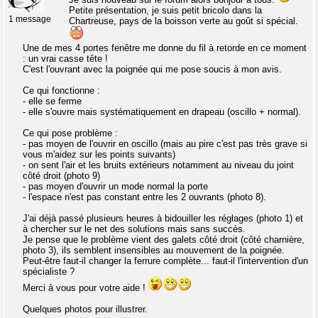
Petite présentation, je suis petit bricolo dans la
1 message
Chartreuse, pays de la boisson verte au goût si spécial.
Une de mes 4 portes fenêtre me donne du fil à retorde en ce moment
: un vrai casse tête !
C'est l'ouvrant avec la poignée qui me pose soucis à mon avis.
Ce qui fonctionne :
- elle se ferme
- elle s'ouvre mais systématiquement en drapeau (oscillo + normal).
Ce qui pose problème :
- pas moyen de l'ouvrir en oscillo (mais au pire c'est pas très grave si
vous m'aidez sur les points suivants)
- on sent l'air et les bruits extérieurs notamment au niveau du joint
côté droit (photo 9)
- pas moyen d'ouvrir un mode normal la porte
- l'espace n'est pas constant entre les 2 ouvrants (photo 8).
J'ai déjà passé plusieurs heures à bidouiller les réglages (photo 1) et
à chercher sur le net des solutions mais sans succès.
Je pense que le problème vient des galets côté droit (côté charnière,
photo 3), ils semblent insensibles au mouvement de la poignée.
Peut-être faut-il changer la ferrure complète... faut-il l'intervention d'un
spécialiste ?
Merci à vous pour votre aide !
Quelques photos pour illustrer.