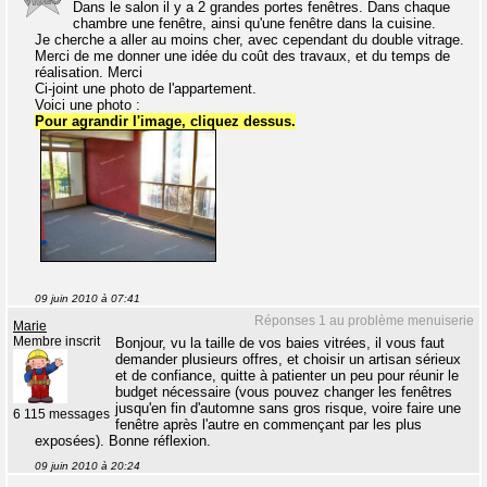
Dans le salon il y a 2 grandes portes fenêtres. Dans chaque
chambre une fenêtre, ainsi qu'une fenêtre dans la cuisine.
Je cherche a aller au moins cher, avec cependant du double vitrage.
Merci de me donner une idée du coût des travaux, et du temps de
réalisation. Merci
Ci-joint une photo de l'appartement.
Voici une photo :
Pour agrandir l'image, cliquez dessus.
09 juin 2010 à 07:41
Réponses 1 au problème menuiserie
Marie
Membre inscrit
Bonjour, vu la taille de vos baies vitrées, il vous faut
demander plusieurs offres, et choisir un artisan sérieux
et de confiance, quitte à patienter un peu pour réunir le
budget nécessaire (vous pouvez changer les fenêtres
jusqu'en fin d'automne sans gros risque, voire faire une
6 115 messages
fenêtre après l'autre en commençant par les plus
exposées). Bonne réflexion.
09 juin 2010 à 20:24