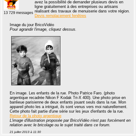
avez la possibilité de demander plusieurs devis en
ligne gratuitement à des entreprises ou artisans
réalisant des travaux de menuiserie dans votre région.
13 729 messages
Devis remplacement fenêtres
Image du jour BricoVidéo
Pour agrandir l'image, cliquez dessus.
En image. Les enfants de la rue. Photo Patrice Faro. (photo
argentique recadrée Nikon F Kodak Tri-X 400). Une photo prise en
banlieue parisienne de deux enfants jouant seuls dans la rue. Mon
appareil photo les a intrigué, ils sont venus vers moi naturellement.
Cette photo fait partie d'une série sur les jeux d'enfants de la rue.
Retour de la photo argentique
L'image d'illustration proposée par BricoVidéo n'est pas forcément en
relation avec le bricolage ou le sujet traité dans ce forum.
21 juillet 2013 à 11:30