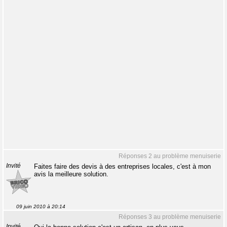
Réponses 2 au problème menuiserie
Invité
Faites faire des devis à des entreprises locales, c'est à mon
avis la meilleure solution.
09 juin 2010 à 20:14
Réponses 3 au problème menuiserie
Invité