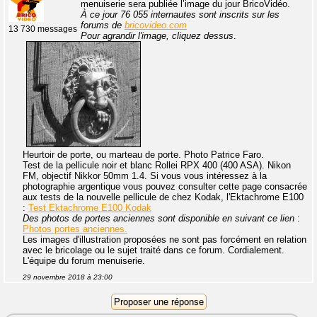
menuiserie sera publiée l’image du jour BricoVidéo.
À ce jour 76 055 internautes sont inscrits sur les
forums de
bricovideo.com
13 730 messages
Pour agrandir l'image, cliquez dessus
.
Heurtoir de porte, ou marteau de porte. Photo Patrice Faro.
Test de la pellicule noir et blanc Rollei RPX 400 (400 ASA). Nikon
FM, objectif Nikkor 50mm 1.4. Si vous vous intéressez à la
photographie argentique vous pouvez consulter cette page consacrée
aux tests de la nouvelle pellicule de chez Kodak, l'Ektachrome E100
:
Test Ektachrome E100 Kodak
Des photos de portes anciennes sont disponible en suivant ce lien
:
Photos portes anciennes.
Les images d'illustration proposées ne sont pas forcément en relation
avec le bricolage ou le sujet traité dans ce forum. Cordialement.
L'équipe du forum menuiserie.
29 novembre 2018 à 23:00