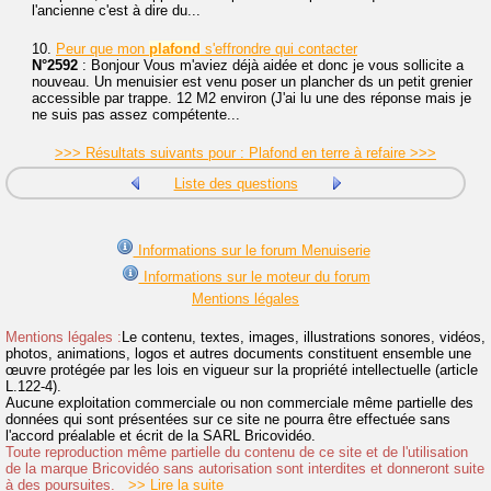
l'ancienne c'est à dire du...
10.
Peur que mon
plafond
s'effrondre qui contacter
N°2592
: Bonjour Vous m'aviez déjà aidée et donc je vous sollicite a
nouveau. Un menuisier est venu poser un plancher ds un petit grenier
accessible par trappe. 12 M2 environ (J'ai lu une des réponse mais je
ne suis pas assez compétente...
>>> Résultats suivants pour : Plafond en terre à refaire >>>
Liste des questions
Informations sur le forum Menuiserie
Informations sur le moteur du forum
Mentions légales
Mentions légales :
Le contenu, textes, images, illustrations sonores, vidéos,
photos, animations, logos et autres documents constituent ensemble une
œuvre protégée par les lois en vigueur sur la propriété intellectuelle (article
L.122-4).
Aucune exploitation commerciale ou non commerciale même partielle des
données qui sont présentées sur ce site ne pourra être effectuée sans
l'accord préalable et écrit de la SARL Bricovidéo.
Toute reproduction même partielle du contenu de ce site et de l'utilisation
de la marque Bricovidéo sans autorisation sont interdites et donneront suite
à des poursuites.
>> Lire la suite