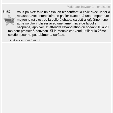
Matériaux travaux 1 menuiserie
Invité
Vous pouvez faire un essai en réchauffant la colle avec un fer à
repasser avec intercalaire en papier blanc et à une température
moyenne (si c'est de la colle à chaud, ça doit aller). Sinon une
autre solution, glisser avec une lame mince de la colle
néoprène, appuyer, et attendre l'évaporation du solvant 10 à 20
mn pour presser à nouveau. Si le meuble est verni, utiliser la 2ème
solution pour ne pas abîmer la surface.
28 décembre 2007 à 03:29