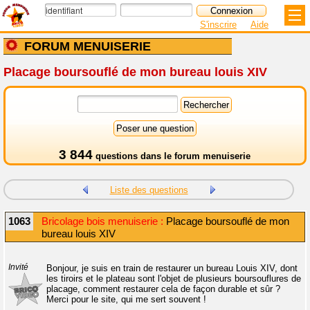
S'inscrire
Aide
FORUM MENUISERIE
Placage boursouflé de mon bureau louis XIV
3 844
questions dans le
forum menuiserie
Liste des questions
1063
Bricolage bois menuiserie :
Placage boursouflé de mon
bureau louis XIV
Invité
Bonjour, je suis en train de restaurer un bureau Louis XIV, dont
les tiroirs et le plateau sont l'objet de plusieurs boursouflures de
placage, comment restaurer cela de façon durable et sûr ?
Merci pour le site, qui me sert souvent !