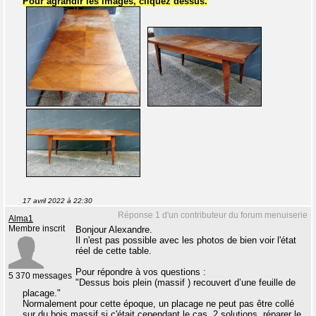
Pour agrandir les images, cliquez dessus.
17 avril 2022 à 22:30
Réponse 1 d'un contributeur du forum menuiserie
Alma1
Membre inscrit
Bonjour Alexandre.
Il n'est pas possible avec les photos de bien voir l'état
réel de cette table.
Pour répondre à vos questions :
5 370 messages
"Dessus bois plein (massif ) recouvert d’une feuille de
placage."
Normalement pour cette époque, un placage ne peut pas être collé
sur du bois massif si c'était cependant le cas, 2 solutions, réparer le