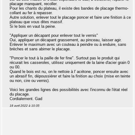
placage manquant, recoller.
Pour les chants du plateau, il existe des bandes de placage thermo-
collant au fer à repasser.
Autre solution, enlever tout le placage poncer et faire une finition à ce
plateau que vous dites massif.
Si le bois en vaut la peine.
"Appliquer un décapant pour enlever tout le vernis"
Oui, appliquer un décapant grassement, au pinceau, laisser agir.
Enlever le maximum avec un couteau à peindre ou à enduire, sans
brèches et sans abimer le placage.
"Poncer le tout à la paille de fer fine". Surtout pas le produit qui
récurait les casseroles, utilisez uniquement de la laine d'acier grain 0
ou 00.
Quand le bois est nu, on le nettoie à l' acétone, poncer ensuite avec
un abrasif fin, dépoussiérer et faire la finition au choix (mise en teinte
ou non, cire ou vernis).
Voici les grandes lignes des possibilités avec l'inconnu de l'état réel
du placage.
Cordialement. Gad
18 avril 2022 à 10:35