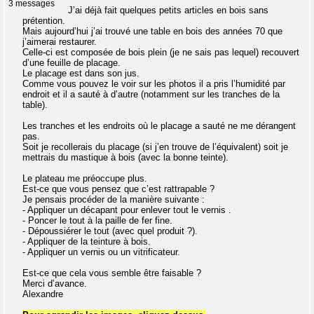
3 messages
J’ai déjà fait quelques petits articles en bois sans
prétention.
Mais aujourd’hui j’ai trouvé une table en bois des années 70 que
j’aimerai restaurer.
Celle-ci est composée de bois plein (je ne sais pas lequel) recouvert
d’une feuille de placage.
Le placage est dans son jus.
Comme vous pouvez le voir sur les photos il a pris l’humidité par
endroit et il a sauté à d’autre (notamment sur les tranches de la
table).
Les tranches et les endroits où le placage a sauté ne me dérangent
pas.
Soit je recollerais du placage (si j’en trouve de l’équivalent) soit je
mettrais du mastique à bois (avec la bonne teinte).
Le plateau me préoccupe plus.
Est-ce que vous pensez que c’est rattrapable ?
Je pensais procéder de la manière suivante :
- Appliquer un décapant pour enlever tout le vernis .
- Poncer le tout à la paille de fer fine.
- Dépoussiérer le tout (avec quel produit ?).
- Appliquer de la teinture à bois.
- Appliquer un vernis ou un vitrificateur.
Est-ce que cela vous semble être faisable ?
Merci d’avance.
Alexandre