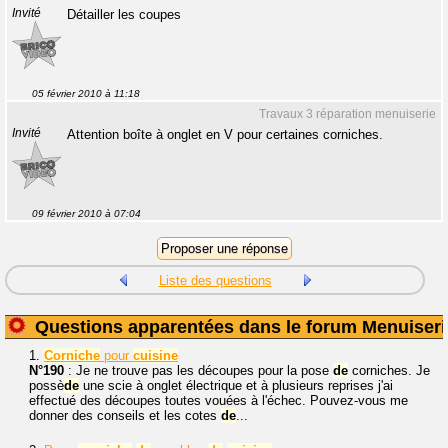
Invité
Détailler les coupes
05 février 2010 à 11:18
Travaux 3 réparation menuiserie
Invité
Attention boîte à onglet en V pour certaines corniches.
09 février 2010 à 07:04
Liste des questions
Questions apparentées dans le forum Menuiseri
1.
Corniche
pour
cuisine
N°190
: Je ne trouve pas les découpes pour la pose
de
corniches. Je
possè
de
une scie à onglet électrique et à plusieurs reprises j'ai
effectué des découpes toutes vouées à l'échec. Pouvez-vous me
donner des conseils et les cotes
de
...