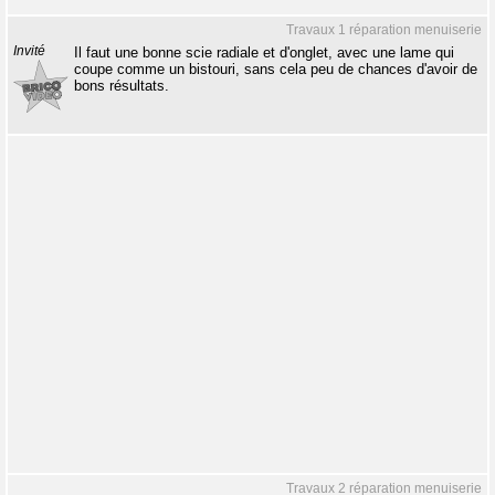
Travaux 1 réparation menuiserie
Invité
Il faut une bonne scie radiale et d'onglet, avec une lame qui
coupe comme un bistouri, sans cela peu de chances d'avoir de
bons résultats.
Travaux 2 réparation menuiserie