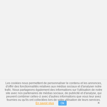
Les cookies nous permettent de personnaliser le contenu et les annonces,
d'offrir des fonctionnalités relatives aux médias sociaux et d'analyser notre
trafic. Nous partageons également des informations sur l'utilisation de notre
site avec nos partenaires de médias sociaux, de publicité et d'analyse, qui
peuvent combiner celles-ci avec d'autres informations que vous leur avez
fournies ou qu'ils ont collectées lors de votre utilisation de leurs services.
×
En savoir plus
Ok