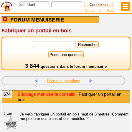
S'inscrire
Aide
FORUM MENUISERIE
Fabriquer un portail en bois
3 844
questions dans le
forum menuiserie
Liste des questions
674
Bricolage menuiserie conseils :
Fabriquer un portail en
bois
Invité
Je veux fabriquer un portail en bois haut de 3 mètres. Comment
me procurer des plans et des modèles ?