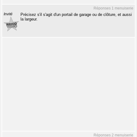
Réponses 1 menuiserie
Invité
Précisez s'il s'agit d'un portail de garage ou de clôture, et aussi
la largeur.
Réponses 2 menuiserie