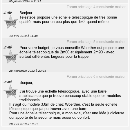
05 janvier 2010 à 11:41
Forum bricolage 4 menuiserie maison
Invité
Bonjour
Telesteps propose une échelle télescopique de très bonne
qualité, mais pour un peu plus que 150  quand même.
13 avril 2010 à 11:38
Forum bricolage 5 menuiserie maison
Invité
Pour votre budget, je vous conseille Woerther qui propose une
échelle télescopique de 2m60 et également 2m90 - avec
surtout différentes largeurs pour la trappe.
28 novembre 2012 à 23:28
Forum bricolage 6 menuiserie maison
Invité
Bonjour,
J'ai trouvé une échelle télescopique, avec une barre
stabilisatrice que je trouve beaucoup stable que les modèles
traditionnels.
Il s'agit du modèle 3,8m de chez Woerther, c'est la seule échelle
télescopique que j'ai pu trouver avec une barre.
Pour une échelle télescopique, à mon avis, c'est une idée judicieuse
qui apporte de la sécurité mais aussi du confort.
20 avril 2013 à 13:21