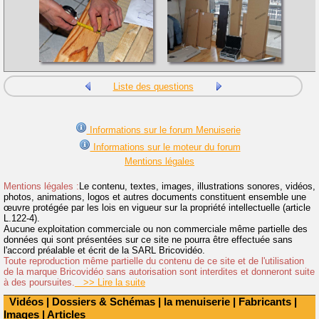
Liste des questions
Informations sur le forum Menuiserie
Informations sur le moteur du forum
Mentions légales
Mentions légales :
Le contenu, textes, images, illustrations sonores, vidéos,
photos, animations, logos et autres documents constituent ensemble une
œuvre protégée par les lois en vigueur sur la propriété intellectuelle (article
L.122-4).
Aucune exploitation commerciale ou non commerciale même partielle des
données qui sont présentées sur ce site ne pourra être effectuée sans
l'accord préalable et écrit de la SARL Bricovidéo.
Toute reproduction même partielle du contenu de ce site et de l'utilisation
de la marque Bricovidéo sans autorisation sont interdites et donneront suite
à des poursuites.
>> Lire la suite
Vidéos
|
Dossiers & Schémas
|
la menuiserie
|
Fabricants
|
Images
|
Articles