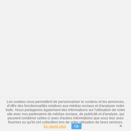
Les cookies nous permettent de personnaliser le contenu et les annonces,
d'offrir des fonctionnalités relatives aux médias sociaux et d'analyser notre
trafic. Nous partageons également des informations sur l'utilisation de notre
site avec nos partenaires de médias sociaux, de publicité et d'analyse, qui
peuvent combiner celles-ci avec d'autres informations que vous leur avez
fournies ou qu'ils ont collectées lors de votre utilisation de leurs services.
×
En savoir plus
Ok