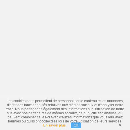
Les cookies nous permettent de personnaliser le contenu et les annonces,
d'offrir des fonctionnalités relatives aux médias sociaux et d'analyser notre
trafic. Nous partageons également des informations sur l'utilisation de notre
site avec nos partenaires de médias sociaux, de publicité et d'analyse, qui
peuvent combiner celles-ci avec d'autres informations que vous leur avez
fournies ou qu'ils ont collectées lors de votre utilisation de leurs services.
×
En savoir plus
Ok