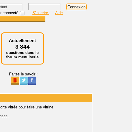
r connecté
S'inscrire
Aide
Actuellement
3 844
questions dans le
forum menuiserie
Faites le savoir :
te vitrée pour faire une vitrine.
onses.