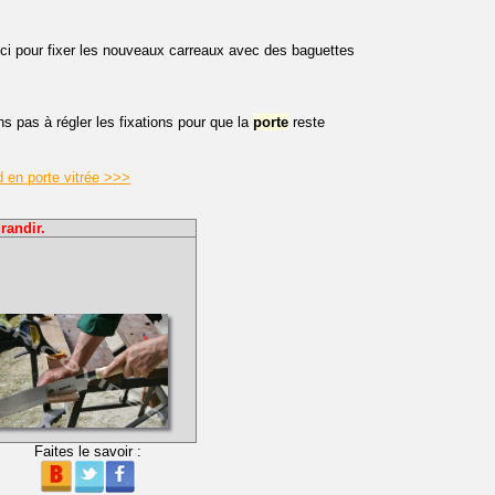
i pour fixer les nouveaux carreaux avec des baguettes
s pas à régler les fixations pour que la
porte
reste
 en porte vitrée >>>
randir.
Faites le savoir :