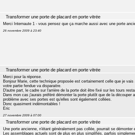
Transformer une porte de placard en porte vitrée
Merci Internaute 1 - vous pensez que ça marche aussi avec une porte ancien
26 novembre 2009 à 23:40
Transformer une porte de placard en porte vitrée
Merci pour la réponse.
Bonjour Marie, cette technique proposée est certainement celle que je vais 
votre partie fendue va disparaitre.
D'autre part, le cadre sur l'arrière de la porte doit être fixé sur les tours res
Dans mon cas j'aurais préféré démonter la porte plutôt que de la découper a
problème avec ses portes est qu'elles sont également collées.
Donc quasiment indémontables !
Eric
27 novembre 2009 à 07:00
Transformer une porte de placard en porte vitrée
Une porte ancienne, n'étant généralement pas collée, pourrait se démonter e
Les assemblages actuels sont de plus en plus simplifiés, parfois simplement 