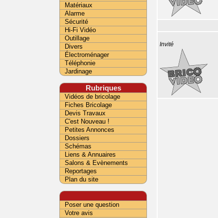
Matériaux
Alarme
Sécurité
Hi-Fi Vidéo
Outillage
Invité
Divers
Électroménager
Téléphonie
Jardinage
Rubriques
Vidéos de bricolage
Fiches Bricolage
Devis Travaux
C'est Nouveau !
Petites Annonces
Dossiers
Schémas
Liens & Annuaires
Salons & Evènements
Reportages
Plan du site
Poser une question
Votre avis