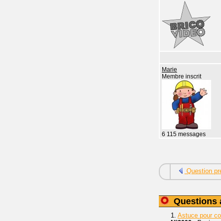
Marie
Membre inscrit
6 115 messages
Question pr
Questions 
1.
Astuce pour c