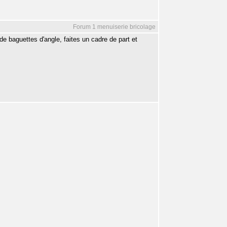
Forum 1 menuiserie bricolage
de baguettes d'angle, faites un cadre de part et