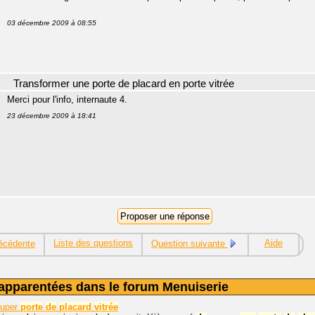
03 décembre 2009 à 08:55
Transformer une porte de placard en porte vitrée
Merci pour l'info, internaute 4.
23 décembre 2009 à 18:41
Liste des questions
Aide
écédente
Question suivante
apparentées dans le forum Menuiserie
ouper
porte
de
placard
vitrée