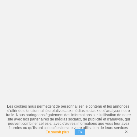
Les cookies nous permettent de personnaliser le contenu et les annonces,
d'offrir des fonctionnalités relatives aux médias sociaux et d'analyser notre
trafic. Nous partageons également des informations sur l'utilisation de notre
site avec nos partenaires de médias sociaux, de publicité et d'analyse, qui
peuvent combiner celles-ci avec d'autres informations que vous leur avez
fournies ou qu'ils ont collectées lors de votre utilisation de leurs services.
×
En savoir plus
Ok