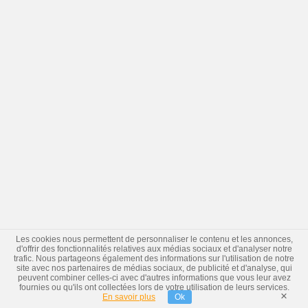
Les cookies nous permettent de personnaliser le contenu et les annonces,
d'offrir des fonctionnalités relatives aux médias sociaux et d'analyser notre
trafic. Nous partageons également des informations sur l'utilisation de notre
site avec nos partenaires de médias sociaux, de publicité et d'analyse, qui
peuvent combiner celles-ci avec d'autres informations que vous leur avez
fournies ou qu'ils ont collectées lors de votre utilisation de leurs services.
×
En savoir plus
Ok