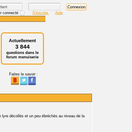
r connecté
S'inscrire
Aide
Actuellement
3 844
questions dans le
forum menuiserie
Faites le savoir :
e lyre décollés et un peu ébréchés au niveau de la