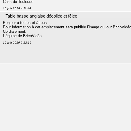
Chris de Toulouse.
16 juin 2016 à 11:46
Table basse anglaise décollée et fêlée
Bonjour à toutes et à tous.
Pour information à cet emplacement sera publiée l’image du jour BricoVidéo
Cordialement.
L’équipe de BricoVidéo.
16 juin 2016 à 12:15