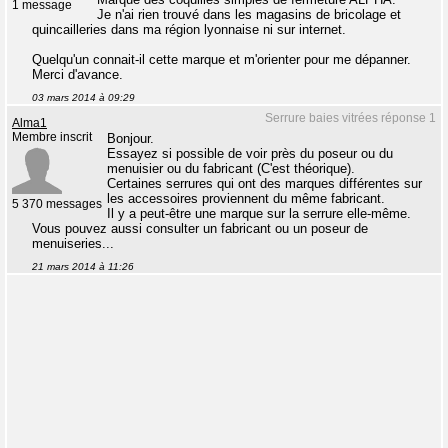
1 message
Je n'ai rien trouvé dans les magasins de bricolage et
quincailleries dans ma région lyonnaise ni sur internet.
Quelqu'un connait-il cette marque et m'orienter pour me dépanner.
Merci d'avance.
03 mars 2014 à 09:29
Serrure baies vitrées réponse 1
Alma1
Membre inscrit
Bonjour.
Essayez si possible de voir près du poseur ou du
menuisier ou du fabricant (C'est théorique).
Certaines serrures qui ont des marques différentes sur
les accessoires proviennent du même fabricant.
5 370 messages
Il y a peut-être une marque sur la serrure elle-même.
Vous pouvez aussi consulter un fabricant ou un poseur de
menuiseries...
21 mars 2014 à 11:26