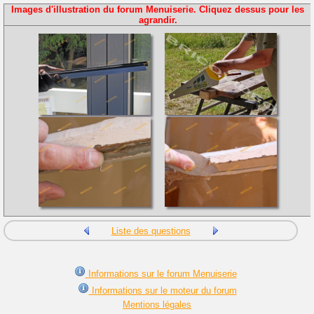
Images d'illustration du forum Menuiserie. Cliquez dessus pour les
agrandir.
Liste des questions
Informations sur le forum Menuiserie
Informations sur le moteur du forum
Mentions légales