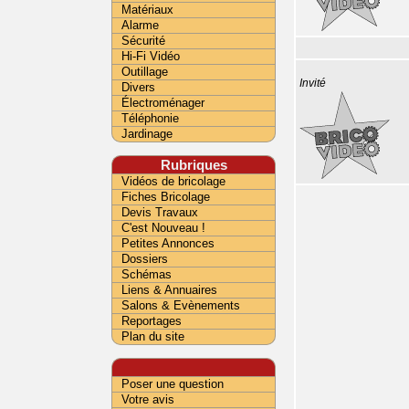
Matériaux
Alarme
Sécurité
Hi-Fi Vidéo
Outillage
Invité
Divers
Électroménager
Téléphonie
Jardinage
Rubriques
Vidéos de bricolage
Fiches Bricolage
Devis Travaux
C'est Nouveau !
Petites Annonces
Dossiers
Schémas
Liens & Annuaires
Salons & Evènements
Reportages
Plan du site
Poser une question
Votre avis