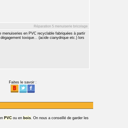
Réparation 5 menuiserie bricolage
de menuiseries en PVC recyclable fabriquées à partir
égagement toxique... (acide cianydrique etc.) lors
Faites le savoir :
 en
PVC
ou en
bois
. On nous a conseillé de garder les