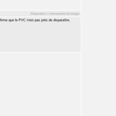
Réparation 1 menuiserie bricolage
nfirme que le PVC n'est pas près de disparaître,