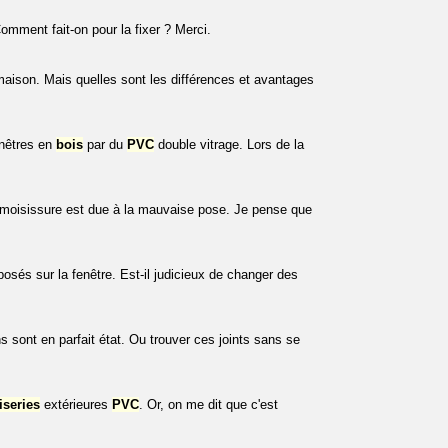
Comment fait-on pour la fixer ? Merci.
aison. Mais quelles sont les différences et avantages
enêtres en
bois
par du
PVC
double vitrage. Lors de la
la moisissure est due à la mauvaise pose. Je pense que
posés sur la fenêtre. Est-il judicieux de changer des
ns sont en parfait état. Ou trouver ces joints sans se
series
extérieures
PVC
. Or, on me dit que c'est