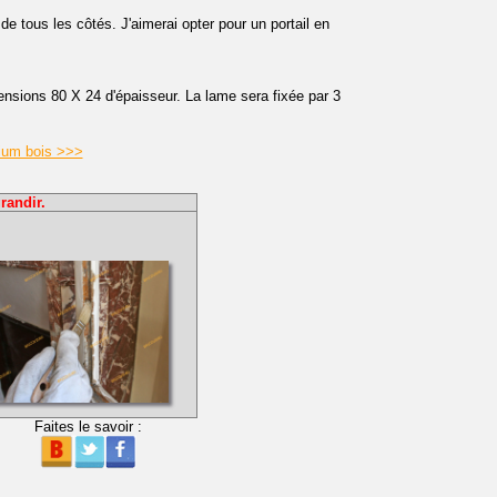
 de tous les côtés. J'aimerai opter pour un portail en
nsions 80 X 24 d'épaisseur. La lame sera fixée par 3
nium bois >>>
randir.
Faites le savoir :