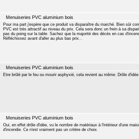
Menuiseries PVC aluminium bois
Pour ma part j'espère que ce produit va disparaître du marché. Bien sûr com
PVC est très attractif au niveau du prix. Cela sera donc un frein à sa dispar
pas du poing sur la table. Sachez que la majorité des décès en cas d'ince
Réfléchissez avant d'aller au plus bas prix...
Menuiseries PVC aluminium bois
Etre brûlé par le feu ou mourir asphyxié, cela revient au même. Drôle d'idée
Menuiseries PVC aluminium bois
Oui, en effet drôle d'idée, vu le nombre de matériaux à l'intérieur d'une m
d'incendie. Ce n'est vraiment pas un critère de choix.