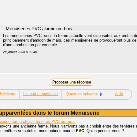
Menuiseries PVC aluminium bois
Les menuiseries PVC, sous la forme actuelle vont disparaitre, aux profits 
principalement d'amidon de maïs, ces menuiseries ne provoqueront plus de d
d'une combustion par exemple.
28 janvier 2008 à 02:40
Liste des questions
Aide
écédente
Question suivante
apparentées dans le forum Menuiserie
ienne ferme choisir fenêtres
PVC
ou
bois
ovons une ancienne ferme. Nous n'arrivons pas à choisir entre des fenêtres
 fenêtres si toutefois nous options pour le
PVC
. Qu'en pensez-vous ?...