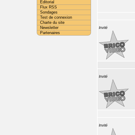
Editorial
Flux RSS
Sondages
Test de connexion
Charte du site
Newsletter
Invité
Partenaires
Invité
Invité