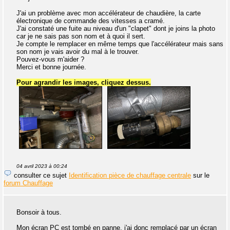
J'ai un problème avec mon accélérateur de chaudière, la carte
électronique de commande des vitesses a cramé.
J'ai constaté une fuite au niveau d'un "clapet" dont je joins la photo
car je ne sais pas son nom et à quoi il sert.
Je compte le remplacer en même temps que l'accélérateur mais sans
son nom je vais avoir du mal à le trouver.
Pouvez-vous m'aider ?
Merci et bonne journée.
Pour agrandir les images, cliquez dessus.
04 avril 2023 à 00:24
consulter ce sujet
Identification pièce de chauffage centrale
sur le
forum Chauffage
Bonsoir à tous.
Mon écran PC est tombé en panne, j'ai donc remplacé par un écran