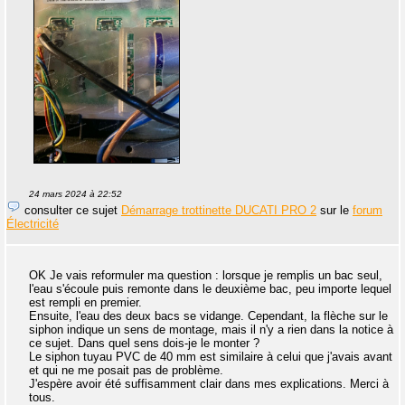
24 mars 2024 à 22:52
consulter ce sujet
Démarrage trottinette DUCATI PRO 2
sur le
forum
Électricité
OK Je vais reformuler ma question : lorsque je remplis un bac seul,
l'eau s'écoule puis remonte dans le deuxième bac, peu importe lequel
est rempli en premier.
Ensuite, l'eau des deux bacs se vidange. Cependant, la flèche sur le
siphon indique un sens de montage, mais il n'y a rien dans la notice à
ce sujet. Dans quel sens dois-je le monter ?
Le siphon tuyau PVC de 40 mm est similaire à celui que j'avais avant
et qui ne me posait pas de problème.
J'espère avoir été suffisamment clair dans mes explications. Merci à
tous.