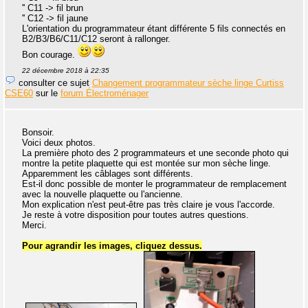
'' C11 -> fil brun
'' C12 -> fil jaune
L'orientation du programmateur étant différente 5 fils connectés en
B2/B3/B6/C11/C12 seront à rallonger.
Bon courage.
22 décembre 2018 à 22:35
consulter ce sujet
Changement programmateur sèche linge Curtiss
CSE60
sur le
forum Électroménager
Bonsoir.
Voici deux photos.
La première photo des 2 programmateurs et une seconde photo qui
montre la petite plaquette qui est montée sur mon sèche linge.
Apparemment les câblages sont différents.
Est-il donc possible de monter le programmateur de remplacement
avec la nouvelle plaquette ou l'ancienne.
Mon explication n'est peut-être pas très claire je vous l'accorde.
Je reste à votre disposition pour toutes autres questions.
Merci.
Pour agrandir les images, cliquez dessus.