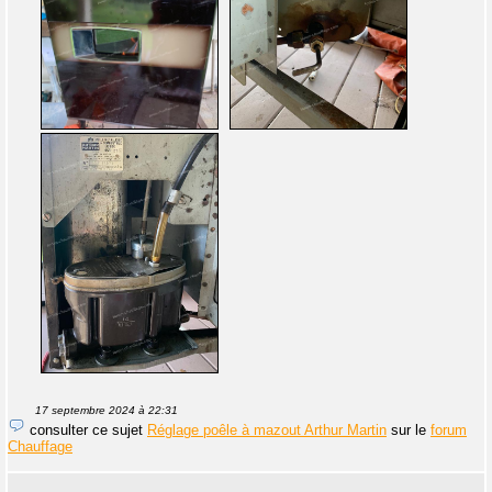
17 septembre 2024 à 22:31
consulter ce sujet
Réglage poêle à mazout Arthur Martin
sur le
forum
Chauffage