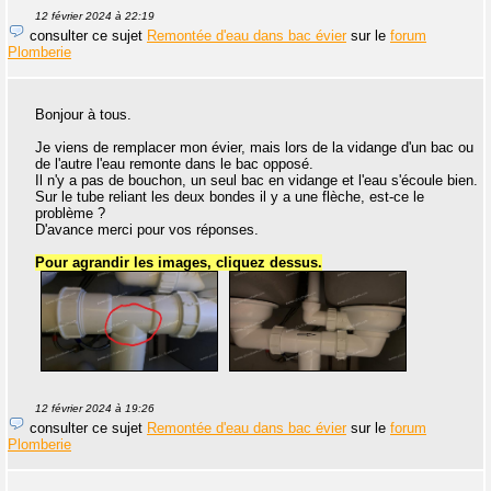
12 février 2024 à 22:19
consulter ce sujet
Remontée d'eau dans bac évier
sur le
forum
Plomberie
Bonjour à tous.
Je viens de remplacer mon évier, mais lors de la vidange d'un bac ou
de l'autre l'eau remonte dans le bac opposé.
Il n'y a pas de bouchon, un seul bac en vidange et l'eau s'écoule bien.
Sur le tube reliant les deux bondes il y a une flèche, est-ce le
problème ?
D'avance merci pour vos réponses.
Pour agrandir les images, cliquez dessus.
12 février 2024 à 19:26
consulter ce sujet
Remontée d'eau dans bac évier
sur le
forum
Plomberie