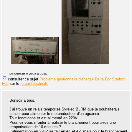
09 septembre 2025 à 23:01
consulter ce sujet
Problème gestionnaire d'énergie Delta Dor Starbox
F03
sur le
forum Électricité
Bonsoir à tous,
J'ai trouvé un relais temporisé Syrelec BLRM que je souhaiterais
utiliser pour alimenter le motoréducteur d'un agrainoir.
Tout fonctionne et est alimenté en 220V.
Pourriez-vous m'aider à réaliser le branchement pour avoir une
temporisation de 10 minutes ?
L'alimentation en 220V se fait en A1 et A2, mais pour le branchement