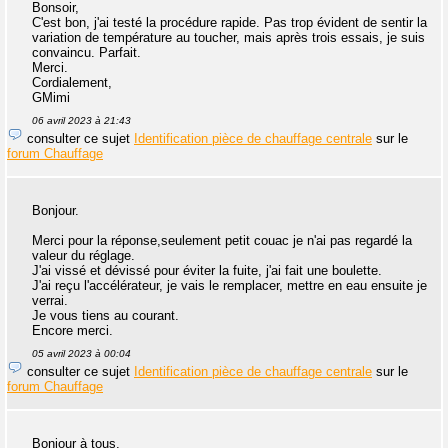
Bonsoir,
C'est bon, j'ai testé la procédure rapide. Pas trop évident de sentir la
variation de température au toucher, mais après trois essais, je suis
convaincu. Parfait.
Merci.
Cordialement,
GMimi
06 avril 2023 à 21:43
consulter ce sujet
Identification pièce de chauffage centrale
sur le
forum Chauffage
Bonjour.
Merci pour la réponse,seulement petit couac je n'ai pas regardé la
valeur du réglage.
J'ai vissé et dévissé pour éviter la fuite, j'ai fait une boulette.
J'ai reçu l'accélérateur, je vais le remplacer, mettre en eau ensuite je
verrai.
Je vous tiens au courant.
Encore merci.
05 avril 2023 à 00:04
consulter ce sujet
Identification pièce de chauffage centrale
sur le
forum Chauffage
Bonjour à tous.