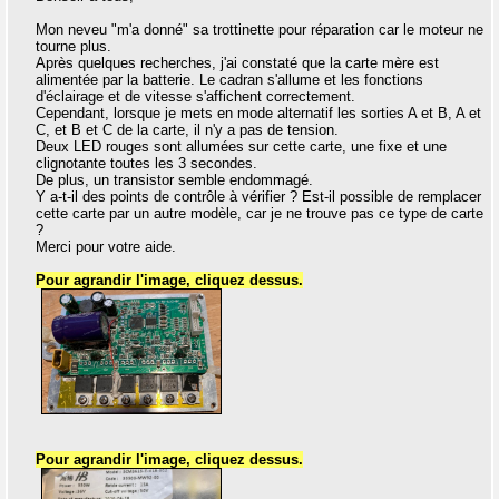
Mon neveu "m'a donné" sa trottinette pour réparation car le moteur ne
tourne plus.
Après quelques recherches, j'ai constaté que la carte mère est
alimentée par la batterie. Le cadran s'allume et les fonctions
d'éclairage et de vitesse s'affichent correctement.
Cependant, lorsque je mets en mode alternatif les sorties A et B, A et
C, et B et C de la carte, il n'y a pas de tension.
Deux LED rouges sont allumées sur cette carte, une fixe et une
clignotante toutes les 3 secondes.
De plus, un transistor semble endommagé.
Y a-t-il des points de contrôle à vérifier ? Est-il possible de remplacer
cette carte par un autre modèle, car je ne trouve pas ce type de carte
?
Merci pour votre aide.
Pour agrandir l'image, cliquez dessus.
Pour agrandir l'image, cliquez dessus.