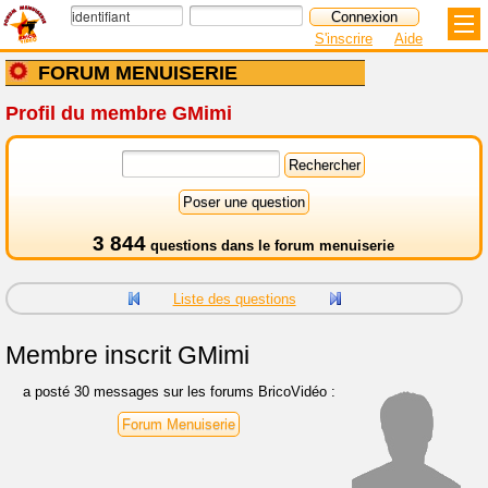
S'inscrire
Aide
FORUM MENUISERIE
Profil du membre GMimi
3 844
questions dans le
forum menuiserie
Liste des questions
Membre inscrit
GMimi
a posté 30 messages sur les forums BricoVidéo :
Forum Menuiserie