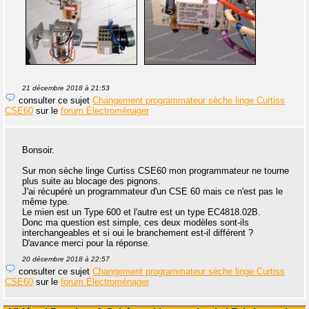
21 décembre 2018 à 21:53
consulter ce sujet
Changement programmateur sèche linge Curtiss
CSE60
sur le
forum Électroménager
Bonsoir.
Sur mon sèche linge Curtiss CSE60 mon programmateur ne tourne
plus suite au blocage des pignons.
J'ai récupéré un programmateur d'un CSE 60 mais ce n'est pas le
même type.
Le mien est un Type 600 et l'autre est un type EC4818.02B.
Donc ma question est simple, ces deux modèles sont-ils
interchangeables et si oui le branchement est-il différent ?
D'avance merci pour la réponse.
20 décembre 2018 à 22:57
consulter ce sujet
Changement programmateur sèche linge Curtiss
CSE60
sur le
forum Électroménager