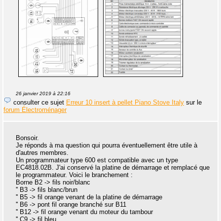
26 janvier 2019 à 22:16
consulter ce sujet
Erreur 10 insert à pellet Piano Stove Italy
sur le
forum Électroménager
Bonsoir.
Je réponds à ma question qui pourra éventuellement être utile à
d'autres membres.
Un programmateur type 600 est compatible avec un type
EC4818.02B. J'ai conservé la platine de démarrage et remplacé que
le programmateur. Voici le branchement :
Borne B2 -> fils noir/blanc
'' B3 -> fils blanc/brun
'' B5 -> fil orange venant de la platine de démarrage
'' B6 -> pont fil orange branché sur B11
'' B12 -> fil orange venant du moteur du tambour
'' C9 -> fil bleu