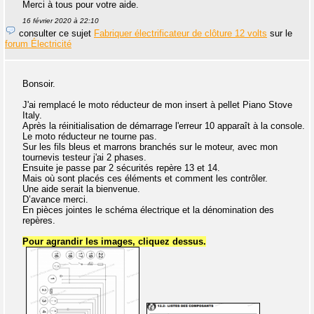
Merci à tous pour votre aide.
16 février 2020 à 22:10
consulter ce sujet
Fabriquer électrificateur de clôture 12 volts
sur le
forum Électricité
Bonsoir.
J'ai remplacé le moto réducteur de mon insert à pellet Piano Stove
Italy.
Après la réinitialisation de démarrage l'erreur 10 apparaît à la console.
Le moto réducteur ne tourne pas.
Sur les fils bleus et marrons branchés sur le moteur, avec mon
tournevis testeur j'ai 2 phases.
Ensuite je passe par 2 sécurités repère 13 et 14.
Mais où sont placés ces éléments et comment les contrôler.
Une aide serait la bienvenue.
D’avance merci.
En pièces jointes le schéma électrique et la dénomination des
repères.
Pour agrandir les images, cliquez dessus.