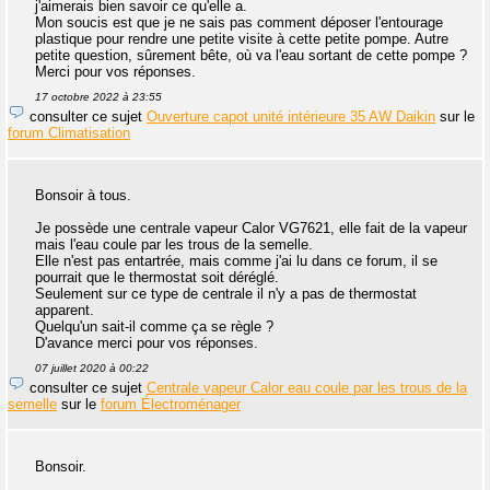
j'aimerais bien savoir ce qu'elle a.
Mon soucis est que je ne sais pas comment déposer l'entourage
plastique pour rendre une petite visite à cette petite pompe. Autre
petite question, sûrement bête, où va l'eau sortant de cette pompe ?
Merci pour vos réponses.
17 octobre 2022 à 23:55
consulter ce sujet
Ouverture capot unité intérieure 35 AW Daikin
sur le
forum Climatisation
Bonsoir à tous.
Je possède une centrale vapeur Calor VG7621, elle fait de la vapeur
mais l'eau coule par les trous de la semelle.
Elle n'est pas entartrée, mais comme j'ai lu dans ce forum, il se
pourrait que le thermostat soit déréglé.
Seulement sur ce type de centrale il n'y a pas de thermostat
apparent.
Quelqu'un sait-il comme ça se règle ?
D'avance merci pour vos réponses.
07 juillet 2020 à 00:22
consulter ce sujet
Centrale vapeur Calor eau coule par les trous de la
semelle
sur le
forum Électroménager
Bonsoir.