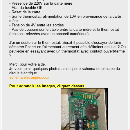
- Présence de 220V sur la carte mère
- État du fusible OK
- Reset de la carte
- Sur le thermostat, alimentation de 10V en provenance de la carte
mère
- Tension de 4V entre les sorties
- Pas de coupure sur le câble entre la carte mère et le thermostat
(tensions relevées avec un appareil numérique)
J'ai un doute sur le thermostat. Serait-il possible d'essayer de faire
démarrer l'insert en l'alimentant autrement afin d'éliminer celui-ci ? Ou
peut-être en essayant avec un thermostat avec contact ouvert/fermé
?
Merci pour votre aide.
Je vous joins quelques photos ainsi que le schéma de principe du
circuit électrique.
schema electrique.docx
Pour agrandir les images, cliquez dessus.