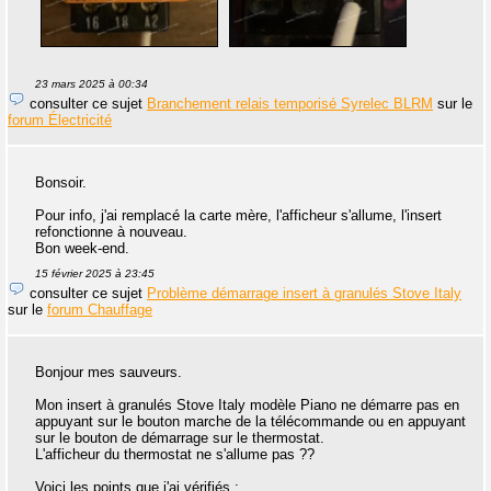
23 mars 2025 à 00:34
consulter ce sujet
Branchement relais temporisé Syrelec BLRM
sur le
forum Électricité
Bonsoir.
Pour info, j'ai remplacé la carte mère, l'afficheur s'allume, l'insert
refonctionne à nouveau.
Bon week-end.
15 février 2025 à 23:45
consulter ce sujet
Problème démarrage insert à granulés Stove Italy
sur le
forum Chauffage
Bonjour mes sauveurs.
Mon insert à granulés Stove Italy modèle Piano ne démarre pas en
appuyant sur le bouton marche de la télécommande ou en appuyant
sur le bouton de démarrage sur le thermostat.
L'afficheur du thermostat ne s'allume pas ??
Voici les points que j'ai vérifiés :