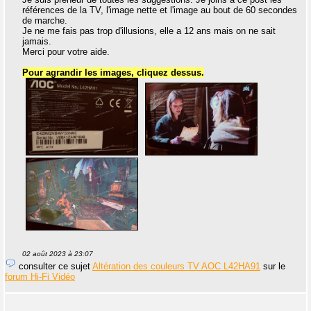
références de la TV, l'image nette et l'image au bout de 60 secondes
de marche.
Je ne me fais pas trop d'illusions, elle a 12 ans mais on ne sait
jamais.
Merci pour votre aide.
Pour agrandir les images, cliquez dessus.
02 août 2023 à 23:07
consulter ce sujet
Altération des couleurs TV AOC L42HA91
sur le
forum Hi-Fi Vidéo