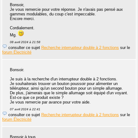
Bonsoir,
Je vous remercie pour votre réponse. Je n'avais pas pensé aux
gammes modulables, du coup c'est impeccable.
Encore merci.
Cordialement.
Mg.
08 avril 2024 à 21:58
consulter ce sujet
Recherche interrupteur double à 2 fonctions
sur le
forum Électricité
Bonsoir.
Je suis à la recherche d'un interrupteur double à 2 fonctions.
Je souhaiterais trouver un bouton poussoir pour alimenter un
télérupteur, ainsi qu'un second bouton pour un simple allumage.
De plus, j'aimerais que le simple allumage soit équipé d'un voyant.
Est-ce que ce produit existe ?
Je vous remercie par avance pour votre aide.
07 avril 2024 à 22:41
consulter ce sujet
Recherche interrupteur double à 2 fonctions
sur le
forum Électricité
Bonsoir à tous,