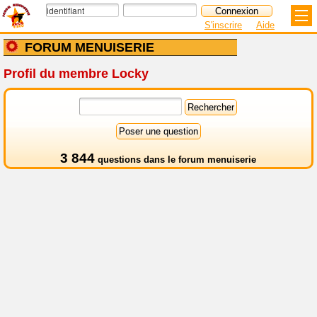
S'inscrire
Aide
FORUM MENUISERIE
Profil du membre Locky
3 844
questions dans le
forum menuiserie