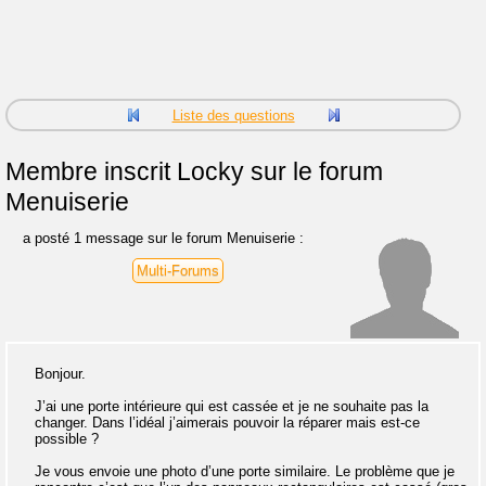
Liste des questions
Membre inscrit
Locky sur le forum
Menuiserie
a posté 1 message sur le forum Menuiserie :
Multi-Forums
Bonjour.
J’ai une porte intérieure qui est cassée et je ne souhaite pas la
changer. Dans l’idéal j’aimerais pouvoir la réparer mais est-ce
possible ?
Je vous envoie une photo d’une porte similaire. Le problème que je