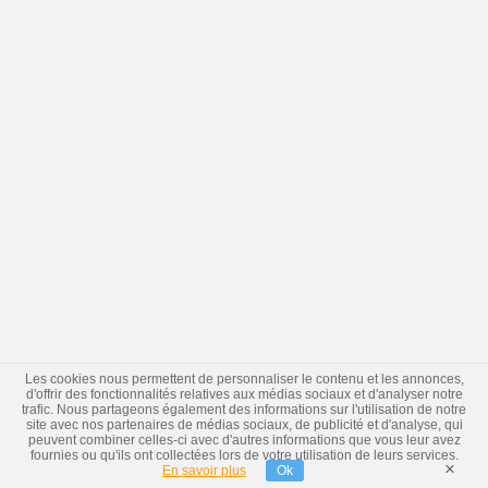
Les cookies nous permettent de personnaliser le contenu et les annonces,
d'offrir des fonctionnalités relatives aux médias sociaux et d'analyser notre
trafic. Nous partageons également des informations sur l'utilisation de notre
site avec nos partenaires de médias sociaux, de publicité et d'analyse, qui
peuvent combiner celles-ci avec d'autres informations que vous leur avez
fournies ou qu'ils ont collectées lors de votre utilisation de leurs services.
×
En savoir plus
Ok