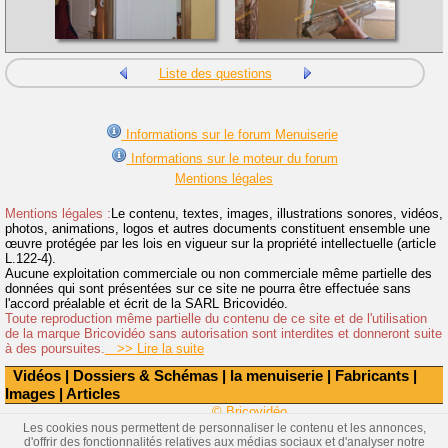
Liste des questions
Informations sur le forum Menuiserie
Informations sur le moteur du forum
Mentions légales
Mentions légales :
Le contenu, textes, images, illustrations sonores, vidéos,
photos, animations, logos et autres documents constituent ensemble une
œuvre protégée par les lois en vigueur sur la propriété intellectuelle (article
L.122-4).
Aucune exploitation commerciale ou non commerciale même partielle des
données qui sont présentées sur ce site ne pourra être effectuée sans
l'accord préalable et écrit de la SARL Bricovidéo.
Toute reproduction même partielle du contenu de ce site et de l'utilisation
de la marque Bricovidéo sans autorisation sont interdites et donneront suite
à des poursuites.
>> Lire la suite
Vidéos
|
Dossiers & Schémas
|
la menuiserie
|
Fabricants
|
Images
|
Articles
© Bricovidéo
Les cookies nous permettent de personnaliser le contenu et les annonces,
d'offrir des fonctionnalités relatives aux médias sociaux et d'analyser notre