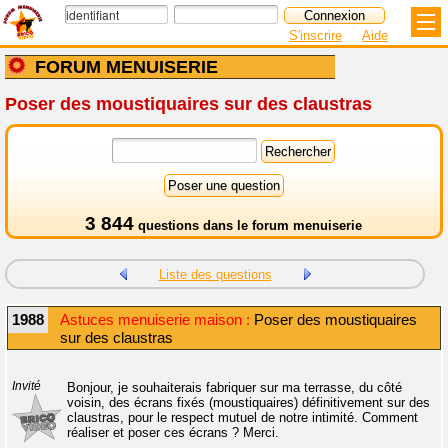
S'inscrire
Aide
FORUM MENUISERIE
Poser des moustiquaires sur des claustras
3 844
questions dans le
forum menuiserie
Liste des questions
1988
Astuces menuiserie maison :
Poser des moustiquaires
sur des claustras
Invité
Bonjour, je souhaiterais fabriquer sur ma terrasse, du côté
voisin, des écrans fixés (moustiquaires) définitivement sur des
claustras, pour le respect mutuel de notre intimité. Comment
réaliser et poser ces écrans ? Merci.