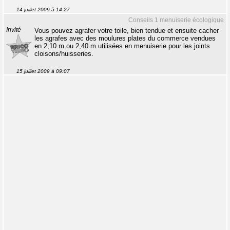
14 juillet 2009 à 14:27
Conseils 1 menuiserie écologique
Invité
Vous pouvez agrafer votre toile, bien tendue et ensuite cacher
les agrafes avec des moulures plates du commerce vendues
en 2,10 m ou 2,40 m utilisées en menuiserie pour les joints
cloisons/huisseries.
15 juillet 2009 à 09:07