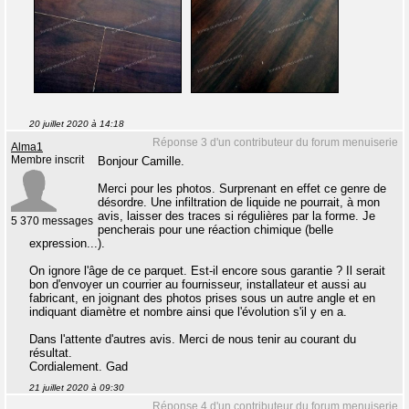
20 juillet 2020 à 14:18
Réponse 3 d'un contributeur du forum menuiserie
Alma1
Membre inscrit
Bonjour Camille.
Merci pour les photos. Surprenant en effet ce genre de
désordre. Une infiltration de liquide ne pourrait, à mon
avis, laisser des traces si régulières par la forme. Je
5 370 messages
pencherais pour une réaction chimique (belle
expression...).
On ignore l'âge de ce parquet. Est-il encore sous garantie ? Il serait
bon d'envoyer un courrier au fournisseur, installateur et aussi au
fabricant, en joignant des photos prises sous un autre angle et en
indiquant diamètre et nombre ainsi que l'évolution s'il y en a.
Dans l'attente d'autres avis. Merci de nous tenir au courant du
résultat.
Cordialement. Gad
21 juillet 2020 à 09:30
Réponse 4 d'un contributeur du forum menuiserie