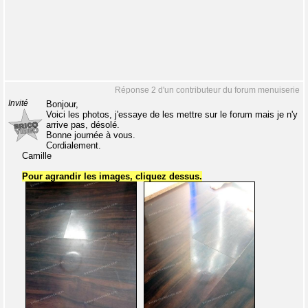
Réponse 2 d'un contributeur du forum menuiserie
Invité
Bonjour,
Voici les photos, j'essaye de les mettre sur le forum mais je n'y
arrive pas, désolé.
Bonne journée à vous.
Cordialement.
Camille
Pour agrandir les images, cliquez dessus.