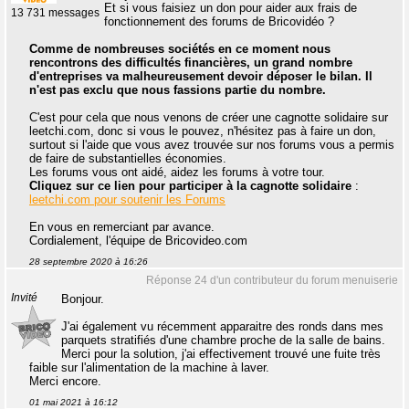
Et si vous faisiez un don pour aider aux frais de
13 731 messages
fonctionnement des forums de Bricovidéo ?
Comme de nombreuses sociétés en ce moment nous
rencontrons des difficultés financières, un grand nombre
d'entreprises va malheureusement devoir déposer le bilan. Il
n'est pas exclu que nous fassions partie du nombre.
C'est pour cela que nous venons de créer une cagnotte solidaire sur
leetchi.com, donc si vous le pouvez, n'hésitez pas à faire un don,
surtout si l'aide que vous avez trouvée sur nos forums vous a permis
de faire de substantielles économies.
Les forums vous ont aidé, aidez les forums à votre tour.
Cliquez sur ce lien pour participer à la cagnotte solidaire
:
leetchi.com pour soutenir les Forums
En vous en remerciant par avance.
Cordialement, l'équipe de Bricovideo.com
28 septembre 2020 à 16:26
Réponse 24 d'un contributeur du forum menuiserie
Invité
Bonjour.
J'ai également vu récemment apparaitre des ronds dans mes
parquets stratifiés d'une chambre proche de la salle de bains.
Merci pour la solution, j'ai effectivement trouvé une fuite très
faible sur l'alimentation de la machine à laver.
Merci encore.
01 mai 2021 à 16:12