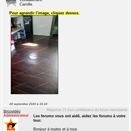
Camille.
Pour agrandir l'image, cliquez dessus.
28 septembre 2020 à 16:18
Réponse 23 d'un contributeur du forum menuiserie
Bricovidéo
Administrateur
Les forums vous ont aidé, aidez les forums à votre
tour.
Bonjour à toutes et à tous.