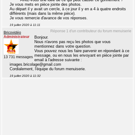
Je vous mets en pièce jointe des photos.
Au départ il y avait un cercle, à ce jour il y en a 4 à quatre endroits
différents (mais dans la même pièce).
Je vous remercie d'avance de vos réponses.
19 juillet 2020 à 11:11
Réponse 1 d'un contributeur du forum menuiserie
Bricovidéo
Administrateur
Bonjour.
Nous n'avons pas reçu les photos que vous
mentionnez dans votre question.
Vous pouvez nous les faire parvenir en répondant à ce
message, ou en nous les envoyant en pièce jointe par
13 731 messages
email à l'adresse suivante :
images.bricolage@gmail.com
Cordialement, l'équipe du forum menuiserie.
19 juillet 2020 à 11:32