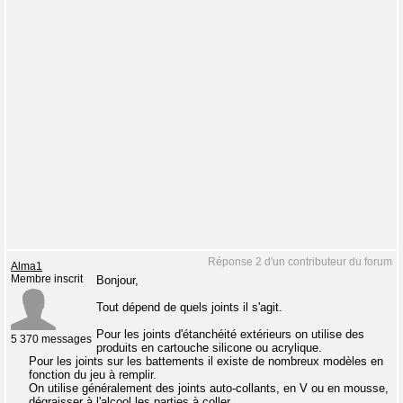
Réponse 2 d'un contributeur du forum
Alma1
Membre inscrit
Bonjour,
Tout dépend de quels joints il s'agit.
Pour les joints d'étanchéité extérieurs on utilise des
5 370 messages
produits en cartouche silicone ou acrylique.
Pour les joints sur les battements il existe de nombreux modèles en
fonction du jeu à remplir.
On utilise généralement des joints auto-collants, en V ou en mousse,
dégraisser à l'alcool les parties à coller.