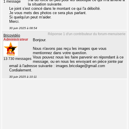
1 message
la situation suivante.
Le joint s'est coincé dans le montant ce qui l'a déboîté.
Je vous mets des photos ce sera plus parlant.
Si quelqu'un peut m'aider.
Merci.
30 juin 2025 à 08:54
Réponse 1 d'un contributeur du forum-menuiserie
Bricovidéo
Administrateur
Bonjour.
Nous n'avons pas reçu les images que vous
mentionnez dans votre question.
Vous pouvez nous les faire parvenir en répondant à ce
13 730 messages
message, ou en nous les envoyant en pièce jointe par
email à l'adresse suivante : images.bricolage@gmail.com
Cordialement.
30 juin 2025 à 10:11