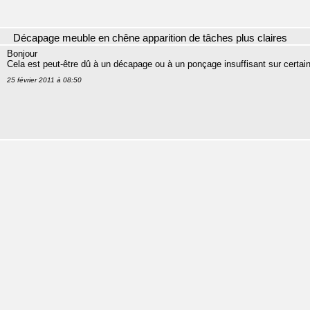
Décapage meuble en chêne apparition de tâches plus claires
Bonjour
Cela est peut-être dû à un décapage ou à un ponçage insuffisant sur certain
25 février 2011 à 08:50