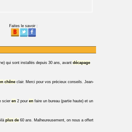
Faites le savoir :
ne) qui sont installés depuis 30 ans, avant
décapage
en
chêne
clair. Merci pour vos précieux conseils. Jean-
e scier
en
2 pour
en
faire un bureau (partie haute) et un
ilà
plus
de
60 ans. Malheureusement, on nous a offert