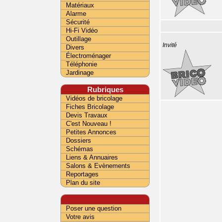
Matériaux
Alarme
Sécurité
Hi-Fi Vidéo
Outillage
Invité
Divers
Électroménager
Téléphonie
Jardinage
Rubriques
Vidéos de bricolage
Fiches Bricolage
Devis Travaux
C'est Nouveau !
Petites Annonces
Dossiers
Schémas
Liens & Annuaires
Salons & Evènements
Reportages
Plan du site
Poser une question
Votre avis