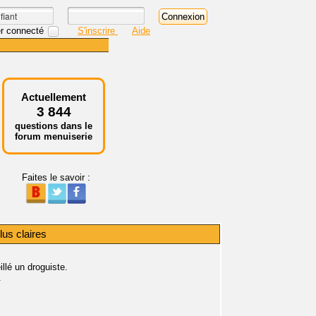
r connecté
S'inscrire
Aide
Actuellement
3 844
questions dans le
forum menuiserie
Faites le savoir :
us claires
llé un droguiste.
.