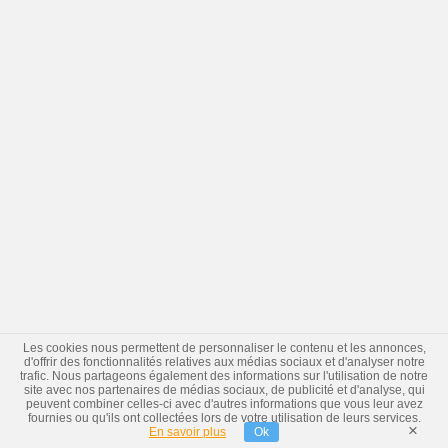
Les cookies nous permettent de personnaliser le contenu et les annonces,
d'offrir des fonctionnalités relatives aux médias sociaux et d'analyser notre
trafic. Nous partageons également des informations sur l'utilisation de notre
site avec nos partenaires de médias sociaux, de publicité et d'analyse, qui
peuvent combiner celles-ci avec d'autres informations que vous leur avez
fournies ou qu'ils ont collectées lors de votre utilisation de leurs services.
×
En savoir plus
Ok